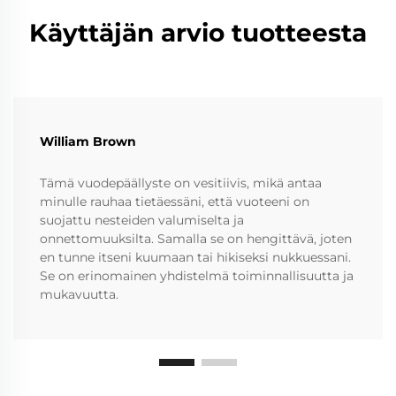
Käyttäjän arvio tuotteesta
William Brown
Tämä vuodepäällyste on vesitiivis, mikä antaa
minulle rauhaa tietäessäni, että vuoteeni on
suojattu nesteiden valumiselta ja
onnettomuuksilta. Samalla se on hengittävä, joten
en tunne itseni kuumaan tai hikiseksi nukkuessani.
Se on erinomainen yhdistelmä toiminnallisuutta ja
mukavuutta.