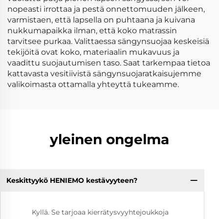
nopeasti irrottaa ja pestä onnettomuuden jälkeen,
varmistaen, että lapsella on puhtaana ja kuivana
nukkumapaikka ilman, että koko matrassin
tarvitsee purkaa. Valittaessa sängynsuojaa keskeisiä
tekijöitä ovat koko, materiaalin mukavuus ja
vaadittu suojautumisen taso. Saat tarkempaa tietoa
kattavasta vesitiivistä sängynsuojaratkaisujemme
valikoimasta ottamalla yhteyttä tukeamme.
yleinen ongelma
Keskittyykö HENIEMO kestävyyteen?
Kyllä. Se tarjoaa kierrätysvyyhtejoukkoja