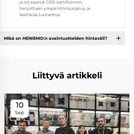
ja on saanut GRS-sertifioinnin,
harjoittaen ympäristönsuojelua ja
kestävää tuotantoa.
Mikä on HENIEMO:n avaintuotteiden hintaväli?
Liittyvä artikkeli
10
Sep