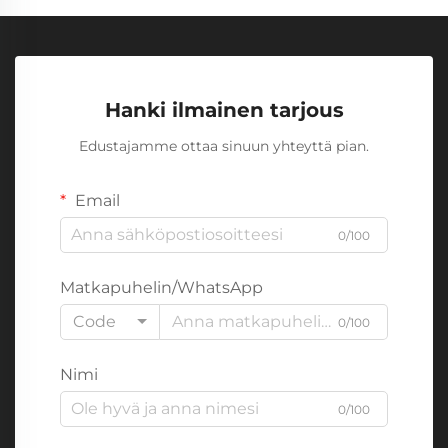
Hanki ilmainen tarjous
Edustajamme ottaa sinuun yhteyttä pian.
Email
0/100
Matkapuhelin/WhatsApp
Code
0/100
Nimi
0/100