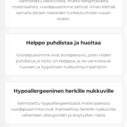
Valmistettu vesitiiviistä, mutta hengittävästä
materiaalista, vuodepussimme sallivat ilman kiertää
samalla estäen nesteiden tunkeutumisen vuoan
sisään.
Helppo puhdistaa ja huoltaa
Vuodepussimme ovat konepesuvia, joten niiden
puhdistus ja hoito on helppoa, ja ne varmistavat
tuoreen ja hygienisen nukkumisympäristön.
Hypoallergeeninen herkille nukkuville
Valmistettu hypoallergeenisistä materiaaleista,
vuodepussimme ovat ihanteellisia herkille nukkuville,
vähentäen allergioiden ja ärsytysten riskiä.