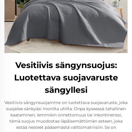
Vesitiivis sängynsuojus:
Luotettava suojavaruste
sängyllesi
Vesitiivis sängynsuojamme on luotettava suojavaruste, joka
suojelee sänkyäsi monilta uhilta. Onpa kyseessä tahallinen
kaataminen, lemmikin onnettomuus tai inkontinenssi,
tämä suojus muodostaa läpäisemättömän esteen, joka
estää nesteet pääsemästä välttömatriisiin. Se on