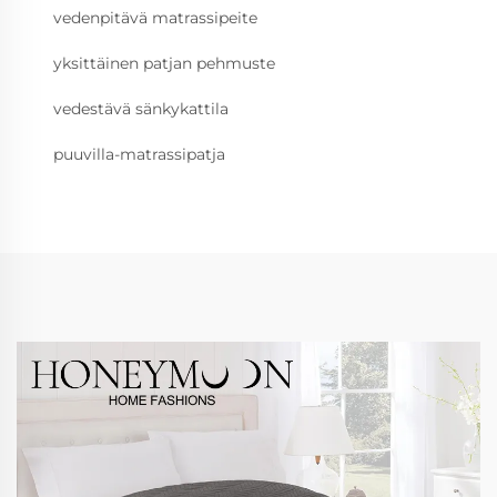
vedenpitävä matrassipeite
yksittäinen patjan pehmuste
vedestävä sänkykattila
puuvilla-matrassipatja