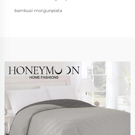
bambusi morgunplata