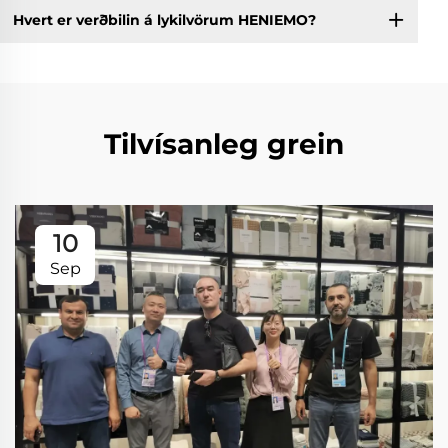
Hvert er verðbilin á lykilvörum HENIEMO?
Tilvísanleg grein
10
Sep