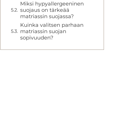
Miksi hypyallergeeninen
suojaus on tärkeää
matriassin suojassa?
Kuinka valitsen parhaan
matriassin suojan
sopivuuden?