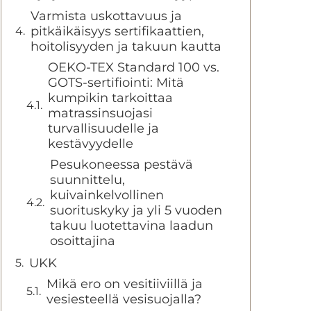
Varmista uskottavuus ja
pitkäikäisyys sertifikaattien,
hoitolisyyden ja takuun kautta
OEKO-TEX Standard 100 vs.
GOTS-sertifiointi: Mitä
kumpikin tarkoittaa
matrassinsuojasi
turvallisuudelle ja
kestävyydelle
Pesukoneessa pestävä
suunnittelu,
kuivainkelvollinen
suorituskyky ja yli 5 vuoden
takuu luotettavina laadun
osoittajina
UKK
Mikä ero on vesitiiviillä ja
vesiesteellä vesisuojalla?