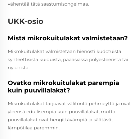
vähentää tätä saastumisongelmaa.
UKK-osio
Mistä mikrokuitulakat valmistetaan?
Mikrokuitulakat valmistetaan hienosti kudotuista
synteettisistä kuiduista, pääasiassa polyesteeristä tai
nylonista.
Ovatko mikrokuitulakat parempia
kuin puuvillalakat?
Mikrokuitulakat tarjoavat välitöntä pehmeyttä ja ovat
yleensä edullisempia kuin puuvillalakat, mutta
puuvillalakat ovat hengittävämpiä ja säätävät
lämpötilaa paremmin.