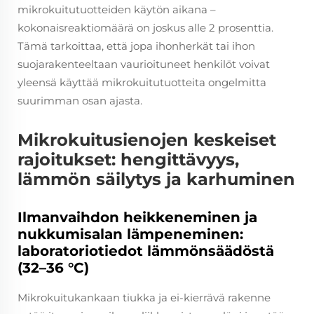
mikrokuitutuotteiden käytön aikana –
kokonaisreaktiomäärä on joskus alle 2 prosenttia.
Tämä tarkoittaa, että jopa ihonherkät tai ihon
suojarakenteeltaan vaurioituneet henkilöt voivat
yleensä käyttää mikrokuitutuotteita ongelmitta
suurimman osan ajasta.
Mikrokuitusienojen keskeiset
rajoitukset: hengittävyys,
lämmön säilytys ja karhuminen
Ilmanvaihdon heikkeneminen ja
nukkumisalan lämpeneminen:
laboratoriotiedot lämmönsäädöstä
(32–36 °C)
Mikrokuitukankaan tiukka ja ei-kierrävä rakenne