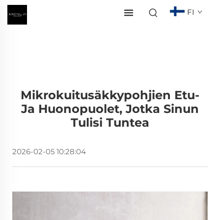
FI
Mikrokuitusäkkypohjien Etu-
Ja Huonopuolet, Jotka Sinun
Tulisi Tuntea
2026-02-05 10:28:04