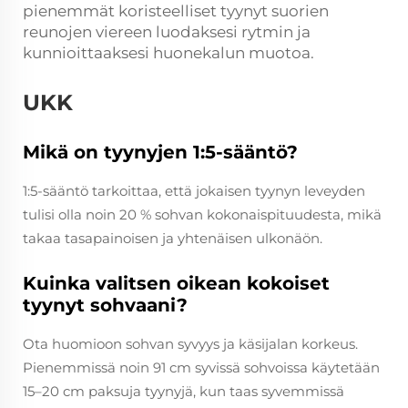
pienemmät koristeelliset tyynyt suorien
reunojen viereen luodaksesi rytmin ja
kunnioittaaksesi huonekalun muotoa.
UKK
Mikä on tyynyjen 1:5-sääntö?
1:5-sääntö tarkoittaa, että jokaisen tyynyn leveyden
tulisi olla noin 20 % sohvan kokonaispituudesta, mikä
takaa tasapainoisen ja yhtenäisen ulkonäön.
Kuinka valitsen oikean kokoiset
tyynyt sohvaani?
Ota huomioon sohvan syvyys ja käsijalan korkeus.
Pienemmissä noin 91 cm syvissä sohvoissa käytetään
15–20 cm paksuja tyynyjä, kun taas syvemmissä