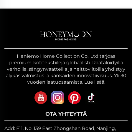
Heniemo Home Collection Co., Ltd tarjoaa
premium-kotitekstiilejä globaalisti. Räätälöidyillä
verhoilla, sängynvaatteilla ja heittoviltoilla yhdistyy
älykäs valmistus ja kankaiden innovatiivisuus. Yli 30
vuoden laatuosaamista. Lue lisää.
OTA YHTEYTTÄ
Add: F11, No. 139 East Zhongshan Road, Nanjing,