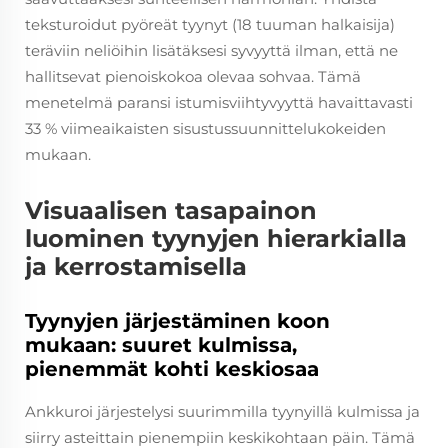
teksturoidut pyöreät tyynyt (18 tuuman halkaisija)
teräviin neliöihin lisätäksesi syvyyttä ilman, että ne
hallitsevat pienoiskokoa olevaa sohvaa. Tämä
menetelmä paransi istumisviihtyvyyttä havaittavasti
33 % viimeaikaisten sisustussuunnittelukokeiden
mukaan.
Visuaalisen tasapainon
luominen tyynyjen hierarkialla
ja kerrostamisella
Tyynyjen järjestäminen koon
mukaan: suuret kulmissa,
pienemmät kohti keskiosaa
Ankkuroi järjestelysi suurimmilla tyynyillä kulmissa ja
siirry asteittain pienempiin keskikohtaan päin. Tämä