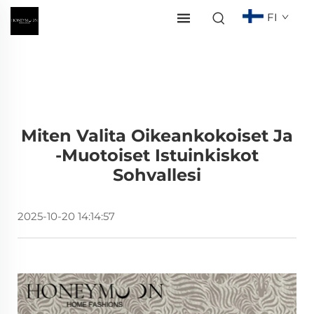
FI
Miten Valita Oikeankokoiset Ja
-muotoiset Istuinkiskot
Sohvallesi
2025-10-20 14:14:57