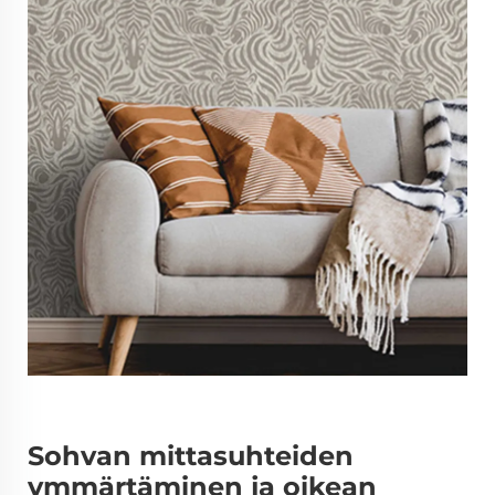
Sohvan mittasuhteiden
ymmärtäminen ja oikean