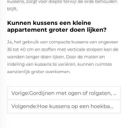
kussens, zorgt voor diepte terwijl de orde behouden
blijft.
Kunnen kussens een kleine
appartement groter doen lijken?
Ja, het gebruik van compacte kussens van ongeveer
35 tot 40 cm en stoffen met verticale strepen kan de
wanden langer doen lijken. Door de maten en
indeling van kussens te variëren, kunnen ruimtes
aanzienlijk groter overkomen.
Vorige:
Gordijnen met ogen of rolgaten, welke moet u kiezen?
Volgende:
Hoe kussens op een hoekbank rangschikken zoals een ontwerper