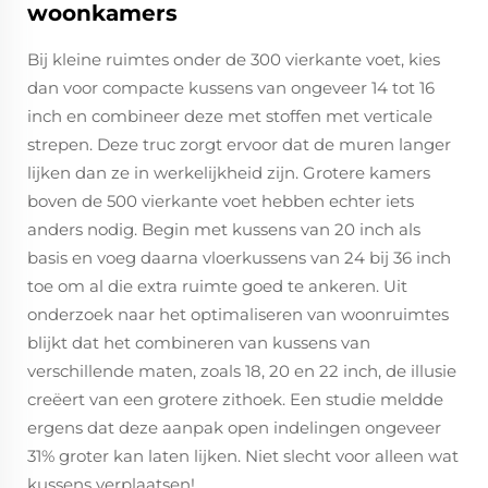
woonkamers
Bij kleine ruimtes onder de 300 vierkante voet, kies
dan voor compacte kussens van ongeveer 14 tot 16
inch en combineer deze met stoffen met verticale
strepen. Deze truc zorgt ervoor dat de muren langer
lijken dan ze in werkelijkheid zijn. Grotere kamers
boven de 500 vierkante voet hebben echter iets
anders nodig. Begin met kussens van 20 inch als
basis en voeg daarna vloerkussens van 24 bij 36 inch
toe om al die extra ruimte goed te ankeren. Uit
onderzoek naar het optimaliseren van woonruimtes
blijkt dat het combineren van kussens van
verschillende maten, zoals 18, 20 en 22 inch, de illusie
creëert van een grotere zithoek. Een studie meldde
ergens dat deze aanpak open indelingen ongeveer
31% groter kan laten lijken. Niet slecht voor alleen wat
kussens verplaatsen!