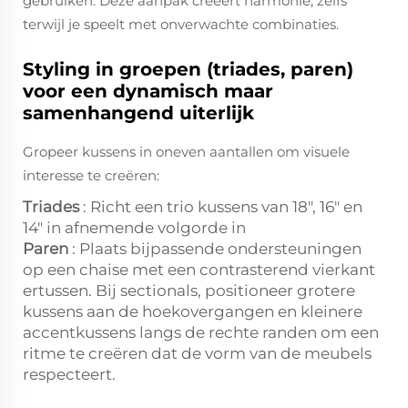
gebruiken. Deze aanpak creëert harmonie, zelfs
terwijl je speelt met onverwachte combinaties.
Styling in groepen (triades, paren)
voor een dynamisch maar
samenhangend uiterlijk
Gropeer kussens in oneven aantallen om visuele
interesse te creëren:
Triades
: Richt een trio kussens van 18", 16" en
14" in afnemende volgorde in
Paren
: Plaats bijpassende ondersteuningen
op een chaise met een contrasterend vierkant
ertussen. Bij sectionals, positioneer grotere
kussens aan de hoekovergangen en kleinere
accentkussens langs de rechte randen om een
ritme te creëren dat de vorm van de meubels
respecteert.