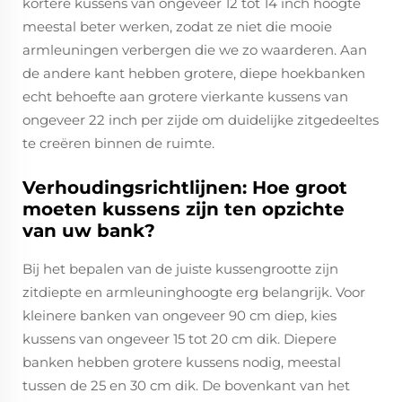
kortere kussens van ongeveer 12 tot 14 inch hoogte
meestal beter werken, zodat ze niet die mooie
armleuningen verbergen die we zo waarderen. Aan
de andere kant hebben grotere, diepe hoekbanken
echt behoefte aan grotere vierkante kussens van
ongeveer 22 inch per zijde om duidelijke zitgedeeltes
te creëren binnen de ruimte.
Verhoudingsrichtlijnen: Hoe groot
moeten kussens zijn ten opzichte
van uw bank?
Bij het bepalen van de juiste kussengrootte zijn
zitdiepte en armleuninghoogte erg belangrijk. Voor
kleinere banken van ongeveer 90 cm diep, kies
kussens van ongeveer 15 tot 20 cm dik. Diepere
banken hebben grotere kussens nodig, meestal
tussen de 25 en 30 cm dik. De bovenkant van het