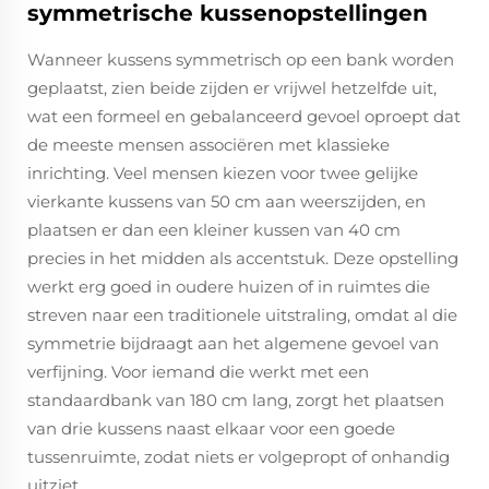
symmetrische kussenopstellingen
Wanneer kussens symmetrisch op een bank worden
geplaatst, zien beide zijden er vrijwel hetzelfde uit,
wat een formeel en gebalanceerd gevoel oproept dat
de meeste mensen associëren met klassieke
inrichting. Veel mensen kiezen voor twee gelijke
vierkante kussens van 50 cm aan weerszijden, en
plaatsen er dan een kleiner kussen van 40 cm
precies in het midden als accentstuk. Deze opstelling
werkt erg goed in oudere huizen of in ruimtes die
streven naar een traditionele uitstraling, omdat al die
symmetrie bijdraagt aan het algemene gevoel van
verfijning. Voor iemand die werkt met een
standaardbank van 180 cm lang, zorgt het plaatsen
van drie kussens naast elkaar voor een goede
tussenruimte, zodat niets er volgepropt of onhandig
uitziet.