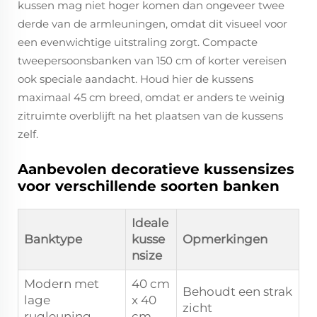
kussen mag niet hoger komen dan ongeveer twee
derde van de armleuningen, omdat dit visueel voor
een evenwichtige uitstraling zorgt. Compacte
tweepersoonsbanken van 150 cm of korter vereisen
ook speciale aandacht. Houd hier de kussens
maximaal 45 cm breed, omdat er anders te weinig
zitruimte overblijft na het plaatsen van de kussens
zelf.
Aanbevolen decoratieve kussensizes
voor verschillende soorten banken
Ideale
Banktype
kusse
Opmerkingen
nsize
Modern met
40 cm
Behoudt een strak
lage
x 40
zicht
rugleuning
cm