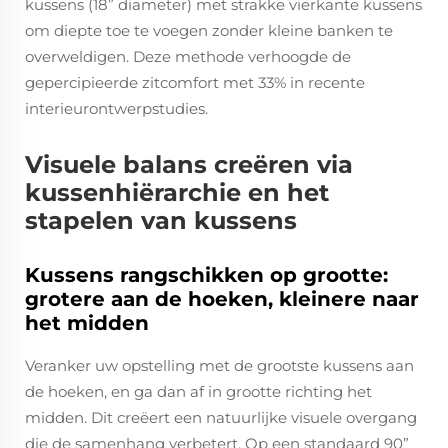
kussens (18” diameter) met strakke vierkante kussens
om diepte toe te voegen zonder kleine banken te
overweldigen. Deze methode verhoogde de
gepercipieerde zitcomfort met 33% in recente
interieurontwerpstudies.
Visuele balans creëren via
kussenhiërarchie en het
stapelen van kussens
Kussens rangschikken op grootte:
grotere aan de hoeken, kleinere naar
het midden
Veranker uw opstelling met de grootste kussens aan
de hoeken, en ga dan af in grootte richting het
midden. Dit creëert een natuurlijke visuele overgang
die de samenhang verbetert. Op een standaard 90”