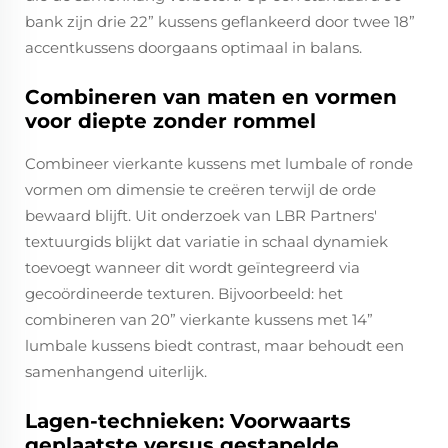
bank zijn drie 22” kussens geflankeerd door twee 18”
accentkussens doorgaans optimaal in balans.
Combineren van maten en vormen
voor diepte zonder rommel
Combineer vierkante kussens met lumbale of ronde
vormen om dimensie te creëren terwijl de orde
bewaard blijft. Uit onderzoek van LBR Partners'
textuurgids blijkt dat variatie in schaal dynamiek
toevoegt wanneer dit wordt geïntegreerd via
gecoördineerde texturen. Bijvoorbeeld: het
combineren van 20” vierkante kussens met 14”
lumbale kussens biedt contrast, maar behoudt een
samenhangend uiterlijk.
Lagen-technieken: Voorwaarts
geplaatste versus gestapelde