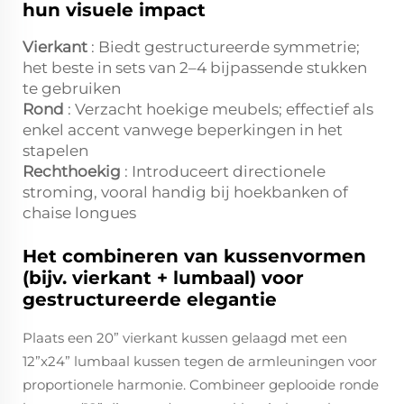
hun visuele impact
Vierkant
: Biedt gestructureerde symmetrie;
het beste in sets van 2–4 bijpassende stukken
te gebruiken
Rond
: Verzacht hoekige meubels; effectief als
enkel accent vanwege beperkingen in het
stapelen
Rechthoekig
: Introduceert directionele
stroming, vooral handig bij hoekbanken of
chaise longues
Het combineren van kussenvormen
(bijv. vierkant + lumbaal) voor
gestructureerde elegantie
Plaats een 20” vierkant kussen gelaagd met een
12”x24” lumbaal kussen tegen de armleuningen voor
proportionele harmonie. Combineer geplooide ronde