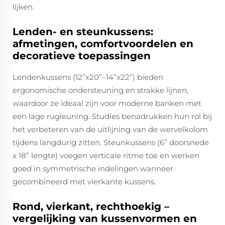
lijken.
Lenden- en steunkussens:
afmetingen, comfortvoordelen en
decoratieve toepassingen
Lendenkussens (12”x20”–14”x22”) bieden
ergonomische ondersteuning en strakke lijnen,
waardoor ze ideaal zijn voor moderne banken met
een lage rugleuning. Studies benadrukken hun rol bij
het verbeteren van de uitlijning van de wervelkolom
tijdens langdurig zitten. Steunkussens (6” doorsnede
x 18” lengte) voegen verticale ritme toe en werken
goed in symmetrische indelingen wanneer
gecombineerd met vierkante kussens.
Rond, vierkant, rechthoekig –
vergelijking van kussenvormen en