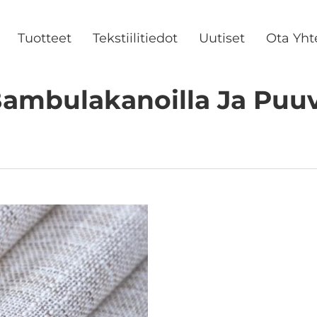
Tuotteet
Tekstiilitiedot
Uutiset
Ota Yht
ambulakanoilla Ja Puuvi