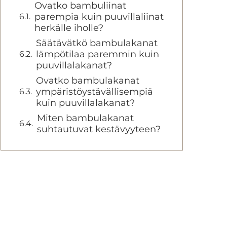
Ovatko bambuliinat
parempia kuin puuvillaliinat
herkälle iholle?
Säätävätkö bambulakanat
lämpötilaa paremmin kuin
puuvillalakanat?
Ovatko bambulakanat
ympäristöystävällisempiä
kuin puuvillalakanat?
Miten bambulakanat
suhtautuvat kestävyyteen?