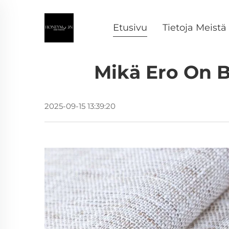
Etusivu
Tietoja Meistä
Mikä Ero On B
2025-09-15 13:39:20