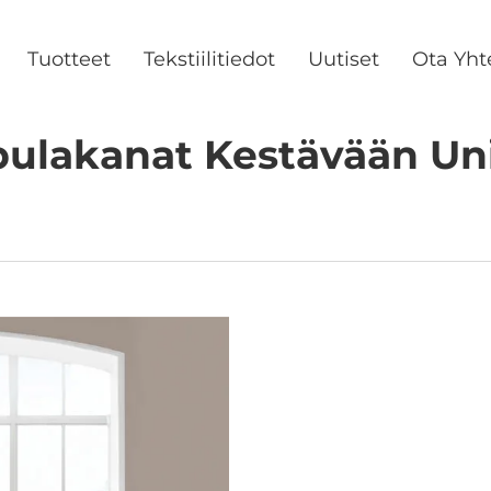
Tuotteet
Tekstiilitiedot
Uutiset
Ota Yht
ulakanat Kestävään Un