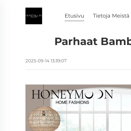
Etusivu
Tietoja Meistä
Parhaat Bamb
2025-09-14 13:39:07