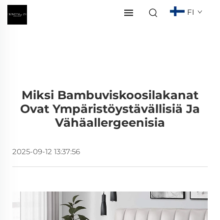
FI
Miksi Bambuviskoosilakanat
Ovat Ympäristöystävällisiä Ja
Vähäallergeenisia
2025-09-12 13:37:56