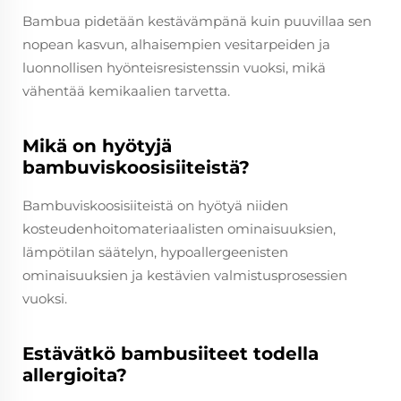
Bambua pidetään kestävämpänä kuin puuvillaa sen
nopean kasvun, alhaisempien vesitarpeiden ja
luonnollisen hyönteisresistenssin vuoksi, mikä
vähentää kemikaalien tarvetta.
Mikä on hyötyjä
bambuviskoosisiiteistä?
Bambuviskoosisiiteistä on hyötyä niiden
kosteudenhoitomateriaalisten ominaisuuksien,
lämpötilan säätelyn, hypoallergeenisten
ominaisuuksien ja kestävien valmistusprosessien
vuoksi.
Estävätkö bambusiiteet todella
allergioita?