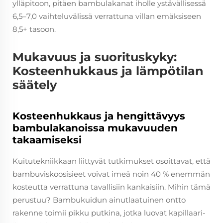
ylläpitoon, pitäen bambulakanat iholle ystävällisessä
6,5–7,0 vaihteluvälissä verrattuna villan emäksiseen
8,5+ tasoon.
Mukavuus ja suorituskyky:
Kosteenhukkaus ja lämpötilan
säätely
Kosteenhukkaus ja hengittävyys
bambulakanoissa mukavuuden
takaamiseksi
Kuitutekniikkaan liittyvät tutkimukset osoittavat, että
bambuviskoosisieet voivat imeä noin 40 % enemmän
kosteutta verrattuna tavallisiin kankaisiin. Mihin tämä
perustuu? Bambukuidun ainutlaatuinen ontto
rakenne toimii pikku putkina, jotka luovat kapillaari-