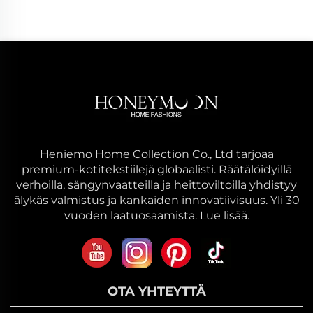
Heniemo Home Collection Co., Ltd tarjoaa
premium-kotitekstiilejä globaalisti. Räätälöidyillä
verhoilla, sängynvaatteilla ja heittoviltoilla yhdistyy
älykäs valmistus ja kankaiden innovatiivisuus. Yli 30
vuoden laatuosaamista. Lue lisää.
OTA YHTEYTTÄ