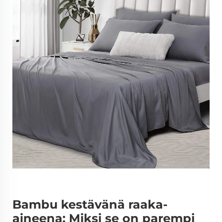
Bambu kestävänä raaka-
aineena: Miksi se on parempi