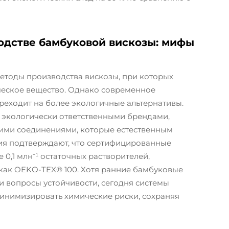
одстве бамбуковой вискозы: мифы
етоды производства вискозы, при которых
ческое вещество. Однако современное
реходит на более экологичные альтернативы.
 экологически ответственными брендами,
ими соединениями, которые естественным
ия подтверждают, что сертифицированные
0,1 млн⁻¹ остаточных растворителей,
 как OEKO-TEX® 100. Хотя ранние бамбуковые
и вопросы устойчивости, сегодня системы
инимизировать химические риски, сохраняя