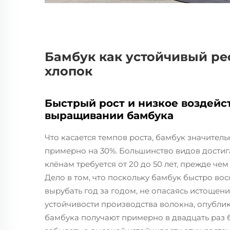
Бамбук как устойчивый ре
хлопок
Быстрый рост и низкое воздей
выращивании бамбука
Что касается темпов роста, бамбук значите
примерно на 30%. Большинство видов достигают
клёнам требуется от 20 до 50 лет, прежде че
Дело в том, что поскольку бамбук быстро во
вырубать год за годом, не опасаясь истощен
устойчивости производства волокна, опубли
бамбука получают примерно в двадцать раз б