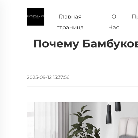
Главная
О
П
страница
Нас
Почему Бамбуко
2025-09-12 13:37:56