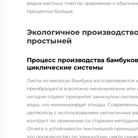
видов местных пчёл по сравнению с обычны
процентов больше.
Экологичное производств
простыней
Процесс производства бамбуков
циклические системы
Листы из вискозы бамбука изготавливаются 
преобразуется в волокно механическим или
сегодня отдают приоритет замкнутым систем
воды, что минимизирует отходы. Современн
целлюлозу с использованием нетоксичных ра
контраст по сравнению со старыми методами
Отчета о устойчивости текстильной промышле
что производство по замкнутому циклу снижа