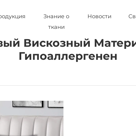
родукция
Знание о
Новости
Св
ткани
вый Вискозный Матери
Гипоаллергенен