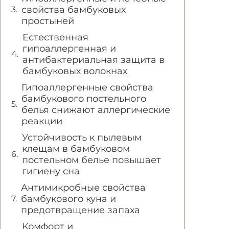
свойства бамбуковых
простыней
Естественная
гипоаллергенная и
антибактериальная защита в
бамбуковых волокнах
Гипоаллергенные свойства
бамбукового постельного
белья снижают аллергические
реакции
Устойчивость к пылевым
клещам в бамбуковом
постельном белье повышает
гигиену сна
Антимикробные свойства
бамбукового куна и
предотвращение запаха
Комфорт и