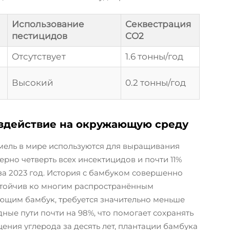
Использование
Секвестрация
пестицидов
CO2
Отсутствует
1.6 тонны/год
Высокий
0.2 тонны/год
оздействие на окружающую среду
емель в мире используются для выращивания
ерно четверть всех инсектицидов и почти 11%
за 2023 год. История с бамбуком совершенно
стойчив ко многим распространённым
ющим бамбук, требуется значительно меньше
ные пути почти на 98%, что помогает сохранять
ения углерода за десять лет, плантации бамбука