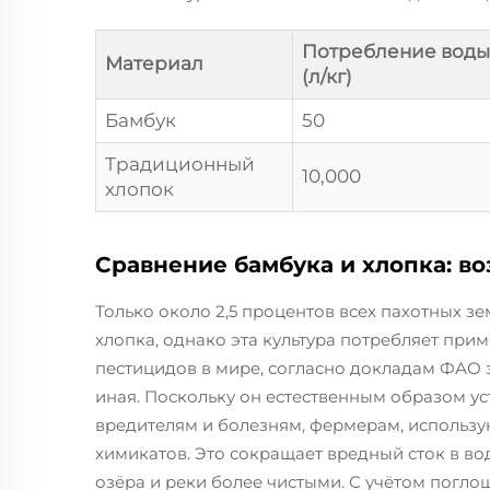
Потребление воды
Материал
(л/кг)
Бамбук
50
Традиционный
10,000
хлопок
Сравнение бамбука и хлопка: в
Только около 2,5 процентов всех пахотных з
хлопка, однако эта культура потребляет прим
пестицидов в мире, согласно докладам ФАО 
иная. Поскольку он естественным образом у
вредителям и болезням, фермерам, использу
химикатов. Это сокращает вредный сток в вод
озёра и реки более чистыми. С учётом поглощ