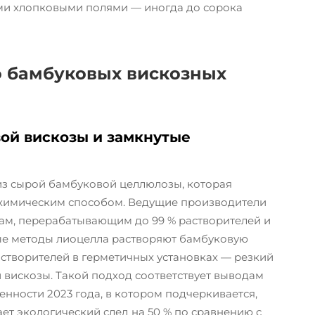
ми хлопковыми полями — иногда до сорока
о бамбуковых вискозных
ой вискозы и замкнутые
из сырой бамбуковой целлюлозы, которая
 химическим способом. Ведущие производители
ам, перерабатывающим до 99 % растворителей и
ые методы лиоцелла растворяют бамбуковую
створителей в герметичных установках — резкий
 вискозы. Такой подход соответствует выводам
нности 2023 года, в котором подчеркивается,
ет экологический след на 50 % по сравнению с