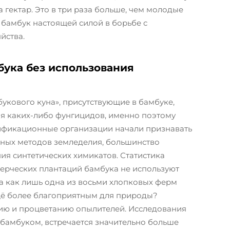
 гектар. Это в три раза больше, чем молодые
т бамбук настоящей силой в борьбе с
йства.
ука без использования
укового куна», присутствующие в бамбуке,
я каких-либо фунгицидов, именно поэтому
ификационные организации начали признавать
льных методов земледелия, большинство
я синтетических химикатов. Статистика
мерческих плантаций бамбука не используют
да как лишь одна из восьми хлопковых ферм
ещё более благоприятным для природы?
нию и процветанию опылителей. Исследования
 бамбуком, встречается значительно больше