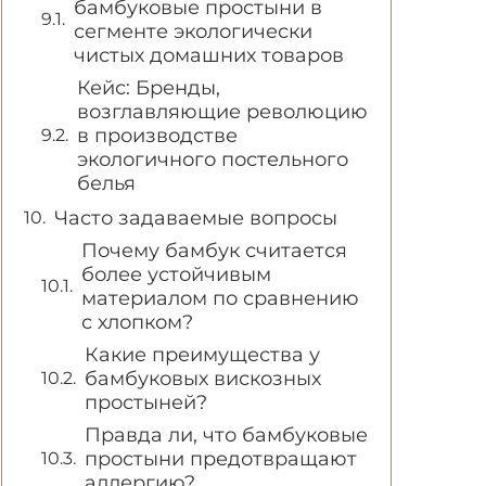
бамбуковые простыни в
сегменте экологически
чистых домашних товаров
Кейс: Бренды,
возглавляющие революцию
в производстве
экологичного постельного
белья
Часто задаваемые вопросы
Почему бамбук считается
более устойчивым
материалом по сравнению
с хлопком?
Какие преимущества у
бамбуковых вискозных
простыней?
Правда ли, что бамбуковые
простыни предотвращают
аллергию?