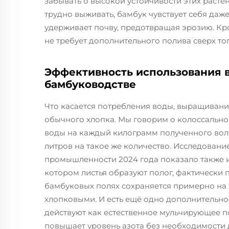
забывать о высокой устойчивости этих растен
трудно выживать, бамбук чувствует себя даж
удерживает почву, предотвращая эрозию. Кр
не требует дополнительного полива сверх тог
Эффективность использования в
бамбуководстве
Что касается потребления воды, выращивани
обычного хлопка. Мы говорим о колоссальной
воды на каждый килограмм полученного волок
литров на такое же количество. Исследовани
промышленности 2024 года показало также и
котором листья образуют полог, фактически п
бамбуковых полях сохраняется примерно на 
хлопковыми. И есть ещё одно дополнительно
действуют как естественное мульчирующее п
повышает уровень азота без необходимости