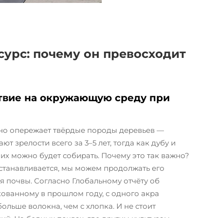
сурс: почему он превосходит
ствие на окружающую среду при
льно опережает твёрдые породы деревьев —
 зрелости всего за 3–5 лет, тогда как дубу и
м их можно будет собирать. Почему это так важно?
сстанавливается, мы можем продолжать его
ия почвы. Согласно Глобальному отчёту об
кованному в прошлом году, с одного акра
ольше волокна, чем с хлопка. И не стоит