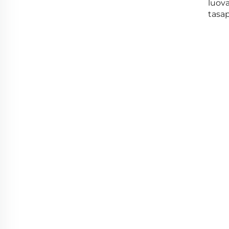
luov
tasap