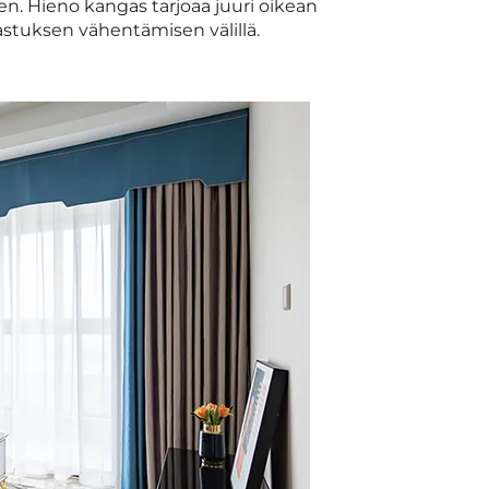
. Hieno kangas tarjoaa juuri oikean
astuksen vähentämisen välillä.