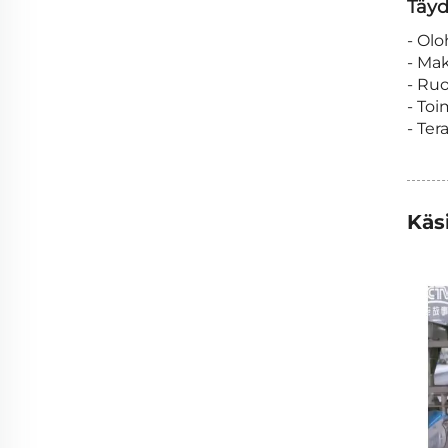
Täyd
- Ol
- Ma
- Ruo
- Toi
- Ter
Käs