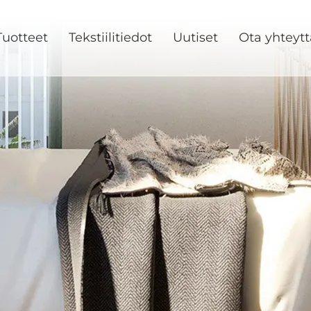
Tuotteet
Tekstiilitiedot
Uutiset
Ota yhteytt