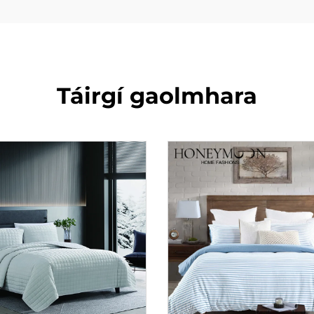
Táirgí gaolmhara