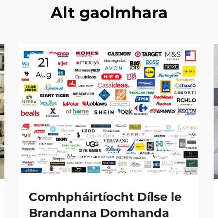
Alt gaolmhara
21
Aug
Comhpháirtíocht Dílse le
Brandanna Domhanda