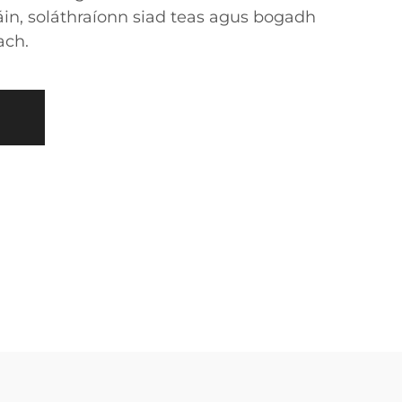
in, soláthraíonn siad teas agus bogadh
ach.