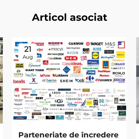
Articol asociat
21
Aug
Parteneriate de încredere