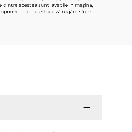
e dintre acestea sunt lavabile în mașină,
 componente ale acestora, vă rugăm să ne