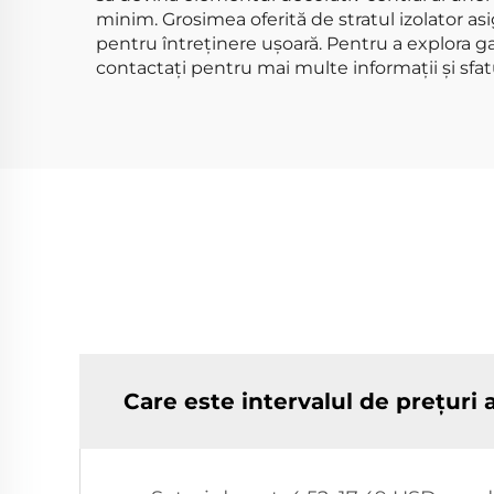
minim. Grosimea oferită de stratul izolator as
pentru întreținere ușoară. Pentru a explora g
contactați pentru mai multe informații și sfatur
Care este intervalul de prețuri