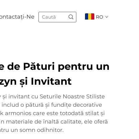
ontactați-Ne
RO
te de Pături pentru un
yn și Invitant
și invitant cu Seturile Noastre Stiliste
 includ o pătură și fundițe decorative
ok armonios care este totodată stilat și
in materiale de înaltă calitate, ele oferă
ntru un somn odihnitor.