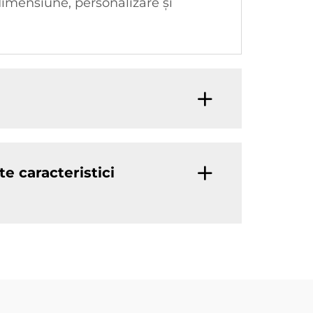
dimensiune, personalizare și
 caracteristici