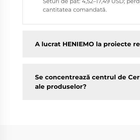
Seturi de pat: 4,52–17,49 USD; per
cantitatea comandată.
A lucrat HENIEMO la proiecte re
Se concentrează centrul de Cer
ale produselor?