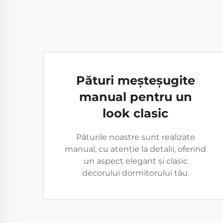
Pături meșteșugite
manual pentru un
look clasic
Păturile noastre sunt realizate
manual, cu atenție la detalii, oferind
un aspect elegant și clasic
decorului dormitorului tău.