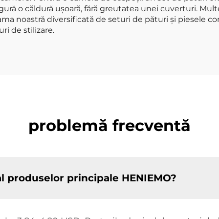
igură o căldură ușoară, fără greutatea unei cuverturi. Mult
ama noastră diversificată de seturi de pături și piesele
i de stilizare.
problemă frecventă
 al produselor principale HENIEMO?