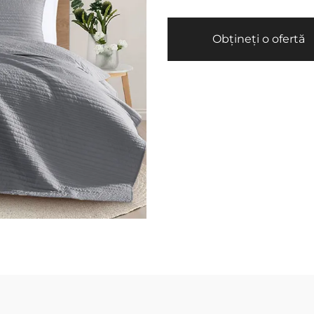
Obțineți o ofertă