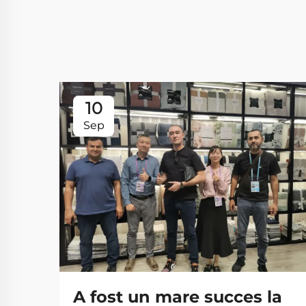
10
Sep
A fost un mare succes la