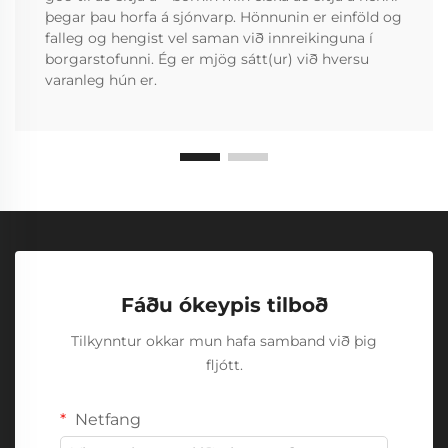
þegar þau horfa á sjónvarp. Hönnunin er einföld og
falleg og hengist vel saman við innreikinguna í
borgarstofunni. Ég er mjög sátt(ur) við hversu
varanleg hún er.
Fáðu ókeypis tilboð
Tilkynntur okkar mun hafa samband við þig
fljótt.
Netfang