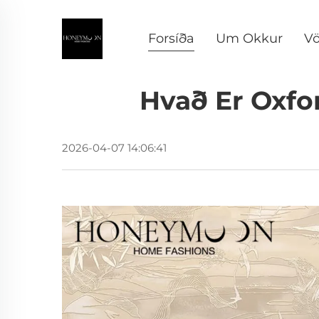
Forsíða
Um Okkur
Vö
Hvað Er Oxfo
2026-04-07 14:06:41