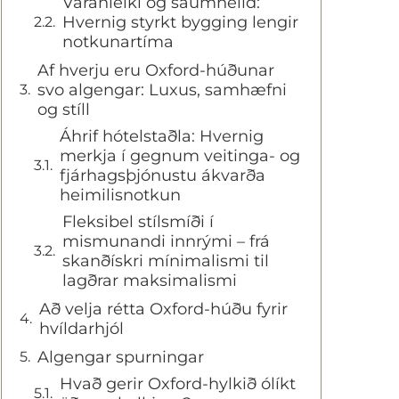
Varanleiki og saumheild:
Hvernig styrkt bygging lengir
notkunartíma
Af hverju eru Oxford-húðunar
svo algengar: Luxus, samhæfni
og stíll
Áhrif hótelstaðla: Hvernig
merkja í gegnum veitinga- og
fjárhagsþjónustu ákvarða
heimilisnotkun
Fleksibel stílsmíði í
mismunandi innrými – frá
skanðískri mínimalismi til
lagðrar maksimalismi
Að velja rétta Oxford-húðu fyrir
hvíldarhjól
Algengar spurningar
Hvað gerir Oxford-hylkið ólíkt