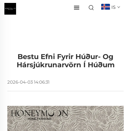
IS
Bestu Efni Fyrir Húður- Og
Hársjúkrunarvörn Í Húðum
2026-04-03 14:06:31