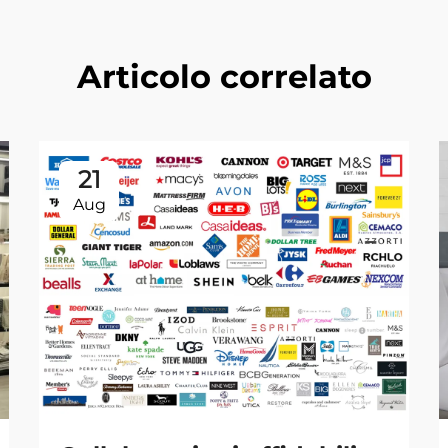
Articolo correlato
21
Aug