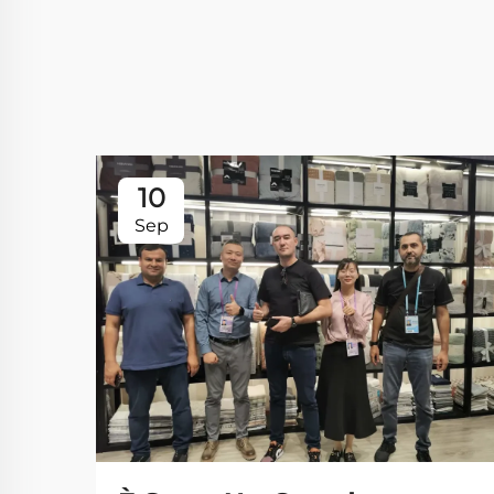
10
Sep