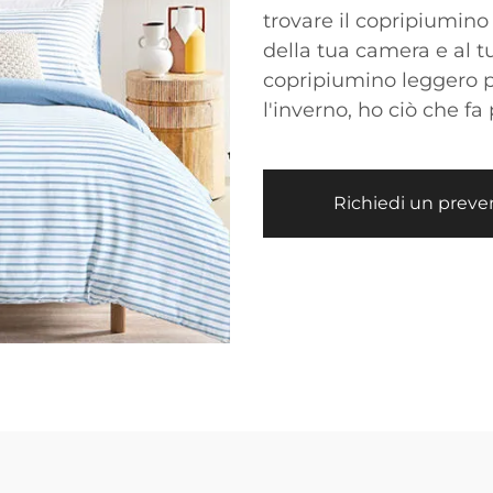
trovare il copripiumino
della tua camera e al t
copripiumino leggero p
l'inverno, ho ciò che fa 
Richiedi un preve