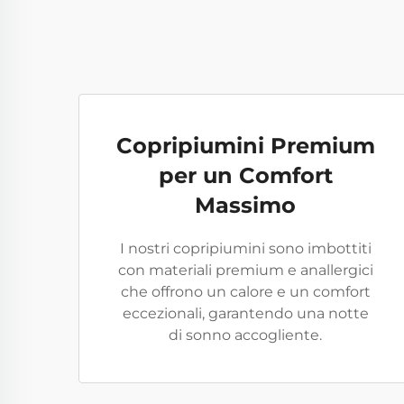
Copripiumini Premium
per un Comfort
Massimo
I nostri copripiumini sono imbottiti
con materiali premium e anallergici
che offrono un calore e un comfort
eccezionali, garantendo una notte
di sonno accogliente.