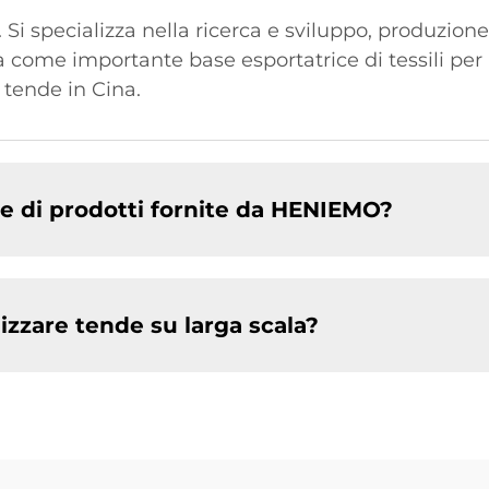
Si specializza nella ricerca e sviluppo, produzion
uta come importante base esportatrice di tessili per
 tende in Cina.
rie di prodotti fornite da HENIEMO?
zzare tende su larga scala?