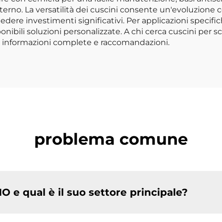
esterno. La versatilità dei cuscini consente un'evoluzion
iedere investimenti significativi. Per applicazioni specif
ponibili soluzioni personalizzate. A chi cerca cuscini per s
per informazioni complete e raccomandazioni.
problema comune
e qual è il suo settore principale?