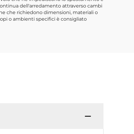
e continua dell'arredamento attraverso cambi
iche che richiedono dimensioni, materiali o
copi o ambienti specifici è consigliato