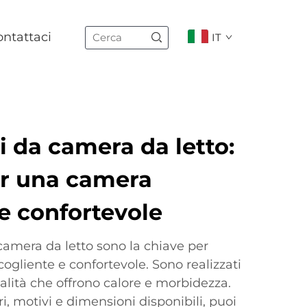
ntattaci
IT
 da camera da letto:
er una camera
e confortevole
camera da letto sono la chiave per
gliente e confortevole. Sono realizzati
ualità che offrono calore e morbidezza.
i, motivi e dimensioni disponibili, puoi