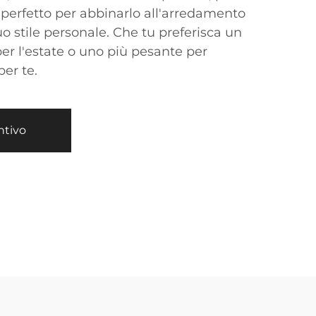
 perfetto per abbinarlo all'arredamento
uo stile personale. Che tu preferisca un
er l'estate o uno più pesante per
per te.
ntivo