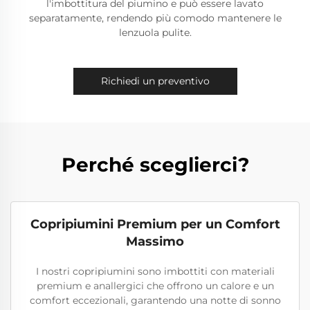
l'imbottitura del piumino e può essere lavato
separatamente, rendendo più comodo mantenere le
lenzuola pulite.
Richiedi un preventivo
Perché sceglierci?
Copripiumini Premium per un Comfort
Massimo
I nostri copripiumini sono imbottiti con materiali
premium e anallergici che offrono un calore e un
comfort eccezionali, garantendo una notte di sonno