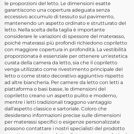
le proporzioni del letto. Le dimensioni esatte
garantiscono una copertura adeguata senza
eccessivo accumulo di tessuto sul pavimento,
mantenendo un aspetto ordinato e strutturato del
letto. Nella scelta della taglia è importante
considerare le variazioni di spessore del materasso,
poiché materassi più profondi richiedono copriletto
con maggiore copertura in profondità. La vestibilità
proporzionata è essenziale per ottenere un'estetica
curata della camera da letto, sia che il copriletto
venga utilizzato come rivestimento principale del
letto o come strato decorativo aggiuntivo rispetto
ad altre biancheria. Per camere da letto con letti a
piattaforma o basi basse, le dimensioni del
copriletto creano un aspetto pulito e moderno,
mentre i letti tradizionali traggono vantaggio
dall'aspetto classico e sartoriale. Coloro che
desiderano informazioni precise sulle dimensioni
per materassi specifici o esigenze personalizzate
possono contattare i nostri specialisti del prodotto