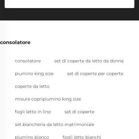
consolatore
consolatore
set di coperte da letto da donna
piumino king size
set di coperte per coperte
coperte da letto
misure copripiumino king size
fogli letto in lino
set di coperte
set biancheria da letto matrimoniale
piumino bianco
fogli letto bianchi