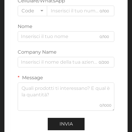
Cellulare/WhatsApp
Code
0/100
Nome
0/100
Company Name
0/200
Message
0/1000
INVIA