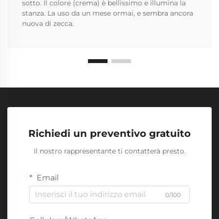
sotto. Il colore (crema) è bellissimo e illumina la
stanza. La uso da un mese ormai, e sembra ancora
nuova di zecca.
Richiedi un preventivo gratuito
Il nostro rappresentante ti contatterà presto.
Email
0/100