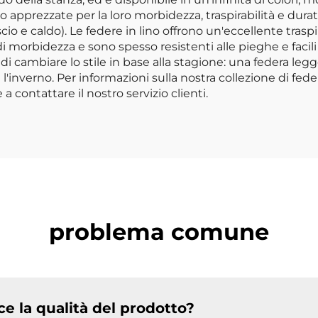
pprezzate per la loro morbidezza, traspirabilità e durata,
io e caldo). Le federe in lino offrono un'eccellente traspi
morbidezza e sono spesso resistenti alle pieghe e facili d
e di cambiare lo stile in base alla stagione: una federa le
l'inverno. Per informazioni sulla nostra collezione di fede
 a contattare il nostro servizio clienti.
problema comune
 la qualità del prodotto?