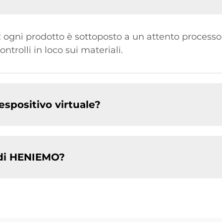
à: ogni prodotto è sottoposto a un attento processo
ntrolli in loco sui materiali.
spositivo virtuale?
 di HENIEMO?