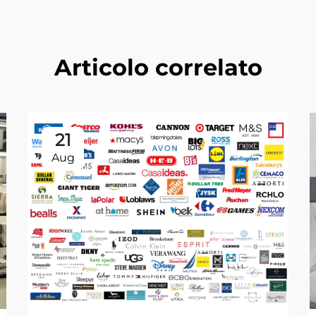
Articolo correlato
21
Aug