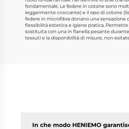
fondamentale. Le federe in cotone sono molto a
leggermente croccante) e il raso di cotone (lisc
federe in microfibra donano una sensazione di 
flessibilità estetica e igiene pratica. Permett
sostituita con una in flanella pesante durante 
tessuti e la disponibilità di misure, non esitate
In che modo HENIEMO garantisce