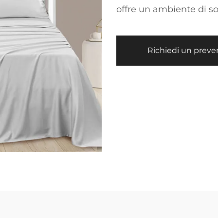
offre un ambiente di s
Richiedi un preve