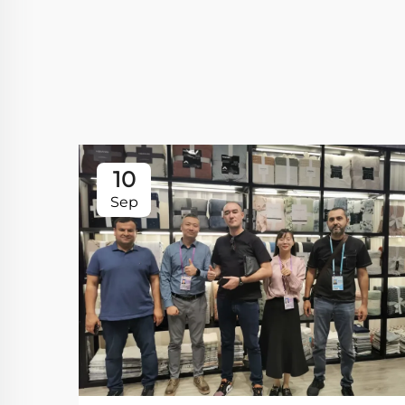
10
Sep