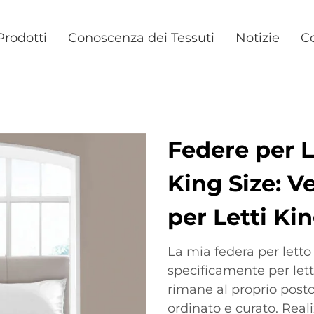
Prodotti
Conoscenza dei Tessuti
Notizie
Co
Federe per 
King Size: Ve
per Letti Ki
La mia federa per letto
specificamente per letti
rimane al proprio posto
ordinato e curato. Realiz