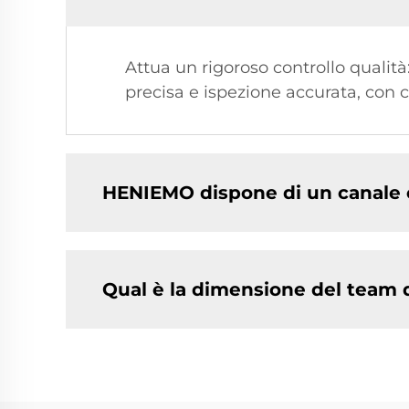
Attua un rigoroso controllo qualit
precisa e ispezione accurata, con co
HENIEMO dispone di un canale e
Qual è la dimensione del team