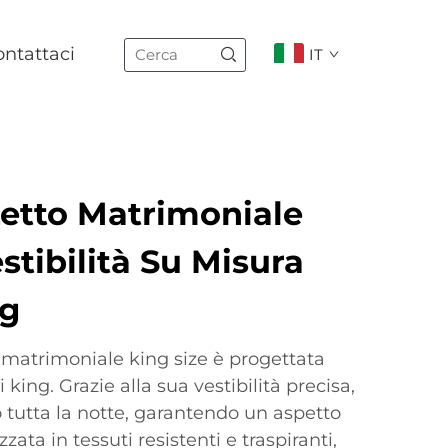
ntattaci
IT
Letto Matrimoniale
stibilità Su Misura
ng
 matrimoniale king size è progettata
 king. Grazie alla sua vestibilità precisa,
 tutta la notte, garantendo un aspetto
zata in tessuti resistenti e traspiranti,