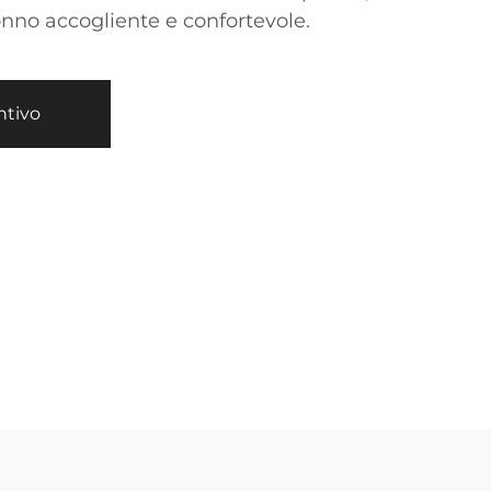
onno accogliente e confortevole.
ntivo