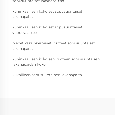
sopusuuntaiset lakanapaitsat
kuninkaallisen kokoiset sopusuuntaiset
lakanapaitsat
kuninkaallisen kokoiset sopusuuntaiset
vuodevaatteet
pienet kaksinkertaiset vuoteet sopusuuntaiset
lakanapaitsat
kuninkaallisen kokoisen vuoteen sopusuuntaisen
lakanapaidan koko
kukallinen sopusuuntainen lakanapaita