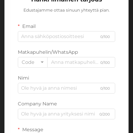
Edustajamme ottaa sinuun yhteyttä pian.
Email
0/100
Matkapuhelin/WhatsApp
Code
0/100
Nimi
0/100
Company Name
0/200
Message