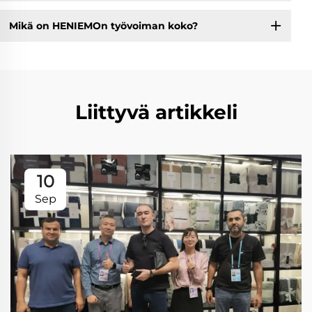
Mikä on HENIEMOn työvoiman koko?
Liittyvä artikkeli
10
Sep