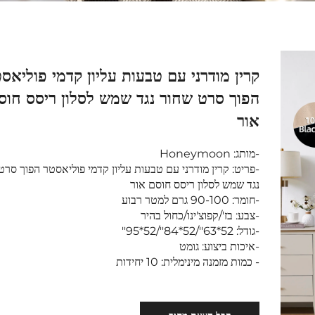
קרין מודרני עם טבעות עליון קדמי פוליאס
הפוך סרט שחור נגד שמש לסלון ריסס חוס
אור
-מותג: Honeymoon
-פריט: קרין מודרני עם טבעות עליון קדמי פוליאסטר הפוך סרט
נגד שמש לסלון ריסס חוסם אור
-חומר: 90-100 גרם למטר רבוע
-צבע: בז'/קפוצ'ינו/כחול בהיר
-גודל: 52*63''/52*84''/52*95''
-איכות ביצוע: גומט
- כמות מזמנה מינימלית: 10 יחידות