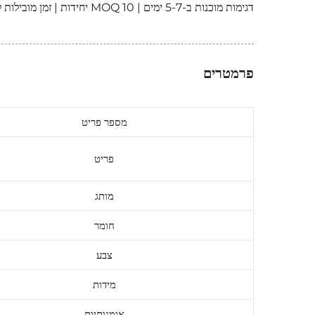
דגימות מוכנות ב-5-7 ימים | MOQ 10 יחידות | זמן מובילות לייצור ~35 ימים
פרמטרים
מספר פריט
פריט
מותג
חומר
צבע
מידות
אומנותיות