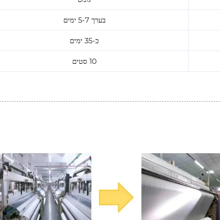
בערך 5-7 ימים
כ-35 ימים
10 סטים