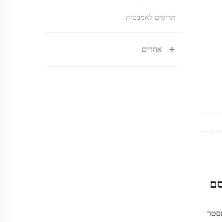
תריסים לאמבטיה
אחרים
סם
אסטר