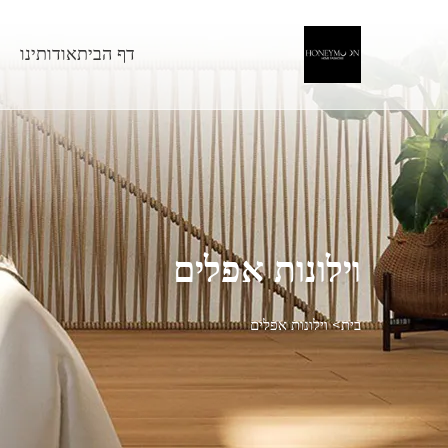
דף הבית
אודותינו
וילונות אפלים
בית>
וילונות אפלים