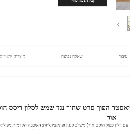
קבל הצעת מחיר
מוצרים קשורים
עיבוד
שאלה נפוצה
וליאסטר הפוך סרט שחור נגד שמש לסלון ריסס חו
אור
ש עם וילון כפול חוסם אור) משלב סגנון ופונקציונליות: השכבה הקדמית מפולי