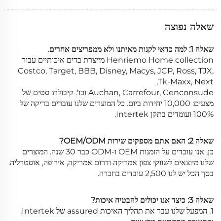
שאלה נפוצה
שאלה 1: למה כדאי לקנות מאיתנו ולא ממפריצים אחרים.
Henriemo Home collection מייצרת בדים איכותיים עבור
Costco, Target, BBB, Disney, Macys, JCP, Ross, TJX,
Tk-Maxx, Next,
Auchan, Carrefour, Cenconsude וכו'. קיבולת: סטים של
מצעים: 10,000 יחידות ביום. כל המוצרים שלנו עוברים בדיקה של
100% ועומדים בתקן Intertek.
שאלה 2: האם אתם מספקים שירות OEM/ODM?
כן, אנו עובדים על הזמנות OEM ו-ODM כבר 30 שנה. המוצרים
שלנו מיוצאים לשווקי צפון אמריקה ודרום אמריקה, אירופה, אוסטרליה.
בסך הכל יש לנו 2,500 עובדים בחברה.
שאלה 3: כיצד אנו יכולים להבטיח איכות?
1. המפעל שלנו עבר את תהליך האיכות assured של Intertek.