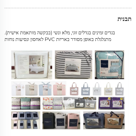
תבנית
בגדים זמינים בגדלים זוגי, מלא ונשי (בבקשה מותאמת אישית).
מתגלגלת באופן מסודר באריזת PVC לאחסון ונסיעות נוחות