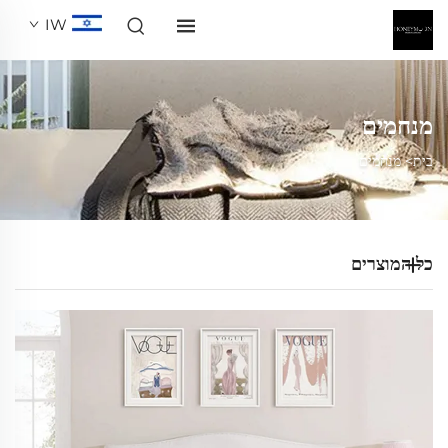
IW
מנחמים
בית>
מנחמים
כל המוצרים