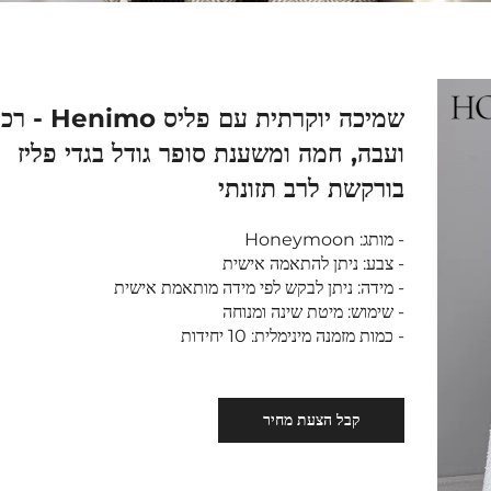
שמיכה יוקרתית עם פליס enimo
ועבה, חמה ומשענת סופר גודל בגדי פליז
בורקשת לרב תזונתי
- מותג: Honeymoon
- צבע: ניתן להתאמה אישית
- מידה: ניתן לבקש לפי מידה מותאמת אישית
- שימוש: מיטת שינה ומנוחה
- כמות מזמנה מינימלית: 10 יחידות
קבל הצעת מחיר