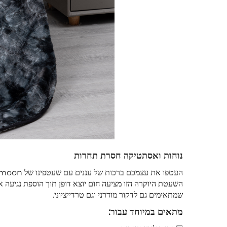
נוחות ואסתטיקה חסרת תחרות
שמתאימים גם לדקור מודרני וגם טרדייציוני.
מתאים במיוחד עבור: