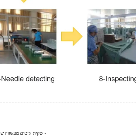
- שקית איטום מעשווה שי