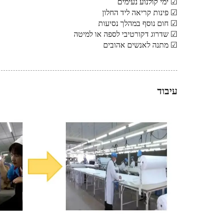
☑ ימי קולנוע נעימים
☑ פינות קריאה ליד החלון
☑ חום נוסף במהלך נסיעות
☑ שדרוג דקורטיבי לספה או למיטה
☑ מתנה לאנשים אהובים
עיבוד