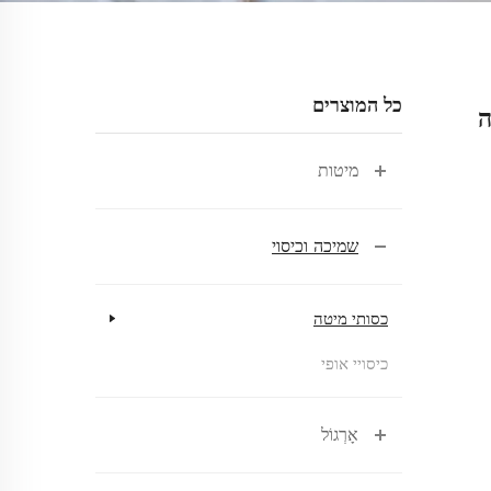
כל המוצרים
H - רכה
מיטות
שמיכה וכיסוי
כסותי מיטה
כיסויי אופי
אָרְגוֹל