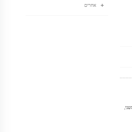
אחרים
ד השני,