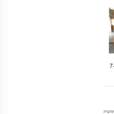
מושית