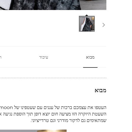
מבוא
עיבוד
ת
מבוא
שמתאימים גם לדקור מודרני וגם טרדייציוני.