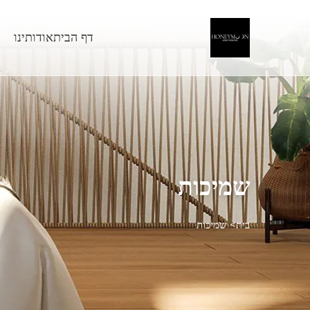
דף הבית
אודותינו
שמיכות
בית>
שמיכות