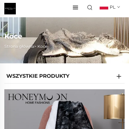
PL
Koce
Strona główna>
Koce
WSZYSTKIE PRODUKTY