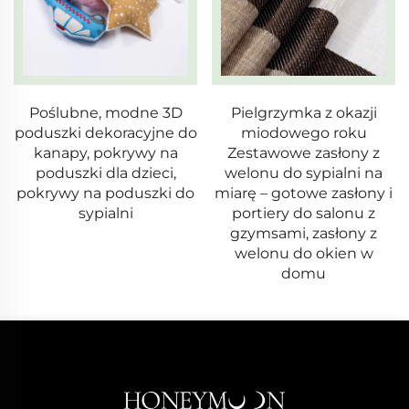
Pielgrzymka z okazji
Pielgrzymka z okazji
miodowego roku
miodowego roku
Zestawowe zasłony z
Zestawowe zasłony z
welonu do sypialni na
welonu do sypialni na
miarę – gotowe zasłony i
miarę – gotowe zasłony i
portiery do salonu z
portiery do salonu z
gzymsami, zasłony z
gzymsami, zasłony z
welonu do okien w
welonu do okien w
domu
domu