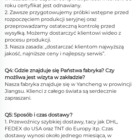
roku certyfikat jest odnawiany.
2. Zawsze przygotowujemy próbki wstępne przed
rozpoczęciem produkcji seryjnej oraz
przeprowadzamy ostateczną kontrolę przed
wysyłką. Możemy dostarczyć klientowi wideo z
procesu produkcji.
3. Nasza zasada: „dostarczać klientom najwyższą
jakość, najniższe ceny i najlepszy serwis”.
Q4: Gdzie znajduje się Państwa fabryka? Czy
możliwa jest wizyta w zakładzie?
Nasza fabryka znajduje się w Yancheng w prowincji
Jiangsu. Klienci z całego świata są serdecznie
zapraszani.
Q5: Sposób i czas dostawy?
1. Przewoźnicy szybkiej dostawy, tacy jak DHL,
FEDEX do USA oraz TNT do Europy itp. Czas
dostawy wynosi około jednego miesiąca, w