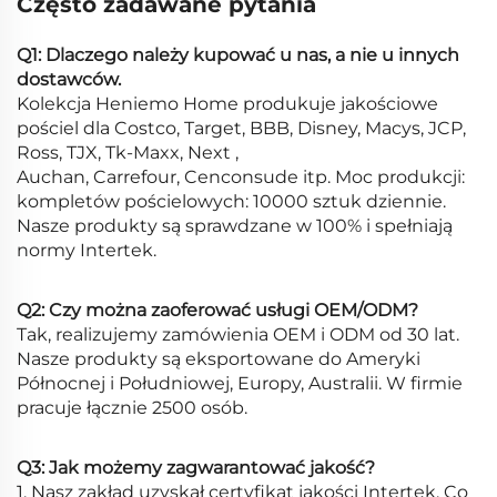
Często zadawane pytania
Q1: Dlaczego należy kupować u nas, a nie u innych
dostawców.
Kolekcja Heniemo Home produkuje jakościowe
pościel dla Costco, Target, BBB, Disney, Macys, JCP,
Ross, TJX, Tk-Maxx, Next ,
Auchan, Carrefour, Cenconsude itp. Moc produkcji:
kompletów pościelowych: 10000 sztuk dziennie.
Nasze produkty są sprawdzane w 100% i spełniają
normy Intertek.
Q2: Czy można zaoferować usługi OEM/ODM?
Tak, realizujemy zamówienia OEM i ODM od 30 lat.
Nasze produkty są eksportowane do Ameryki
Północnej i Południowej, Europy, Australii. W firmie
pracuje łącznie 2500 osób.
Q3: Jak możemy zagwarantować jakość?
1. Nasz zakład uzyskał certyfikat jakości Intertek. Co