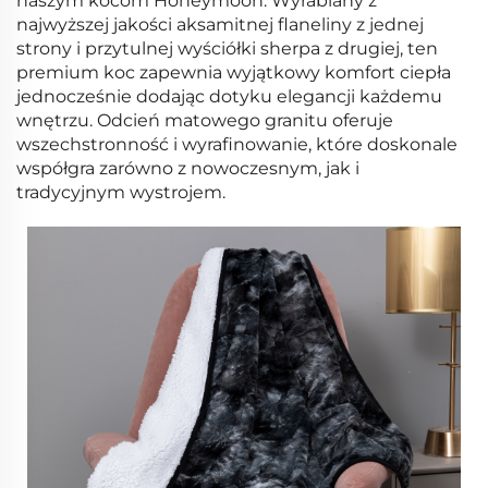
naszym kocom Honeymoon. Wyrabiany z
najwyższej jakości aksamitnej flaneliny z jednej
strony i przytulnej wyściółki sherpa z drugiej, ten
premium koc zapewnia wyjątkowy komfort ciepła
jednocześnie dodając dotyku elegancji każdemu
wnętrzu. Odcień matowego granitu oferuje
wszechstronność i wyrafinowanie, które doskonale
współgra zarówno z nowoczesnym, jak i
tradycyjnym wystrojem.