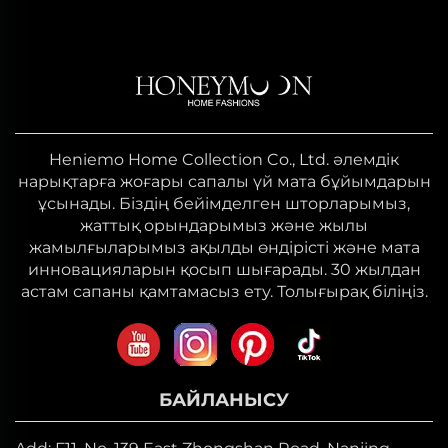
Heniemo Home Collection Co., Ltd. әлемдік
нарықтарға жоғары сапалы үй мата бұйымдарын
ұсынады. Біздің бейімделген шторларымыз,
жаттық орындарымыз және жылы
жамылғыларымыз ақылды өндірісті және мата
инновацияларын қосып шығарады. 30 жылдан
астам сапаны қамтамасыз ету. Толығырақ біліңіз.
БАЙЛАНЫСУ