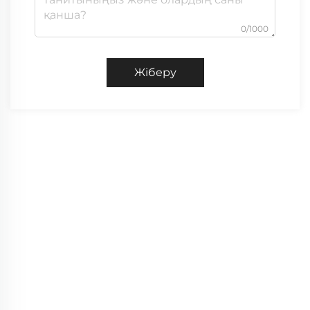
0/1000
Жіберу