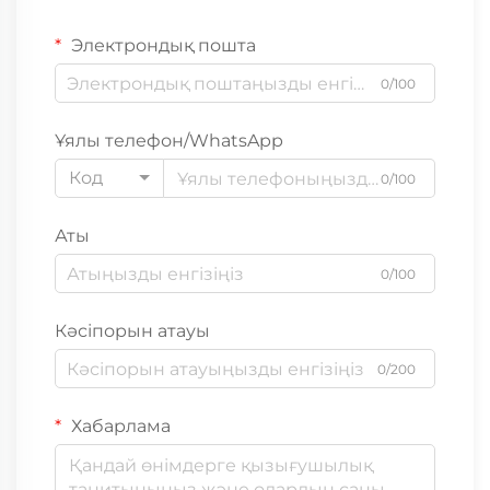
Электрондық пошта
0/100
Ұялы телефон/WhatsApp
Код
0/100
Аты
0/100
Кәсіпорын атауы
0/200
Хабарлама