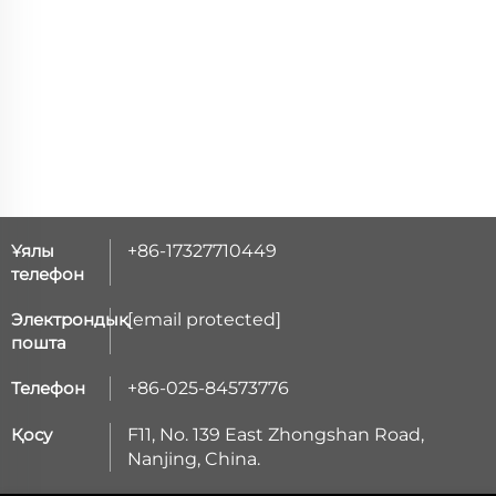
Ұялы
+86-17327710449
телефон
Электрондық
[email protected]
пошта
Телефон
+86-025-84573776
Қосу
F11, No. 139 East Zhongshan Road,
Nanjing, China.