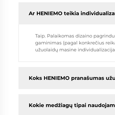
Ar HENIEMO teikia individualiza
Taip. Palaikomas dizaino pagrindu 
gaminimas (pagal konkrečius reika
užuolaidų masine individualizacija
Koks HENIEMO pranašumas užu
Kokie medžiagų tipai naudoja