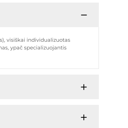
, visiškai individualizuotas
as, ypač specializuojantis