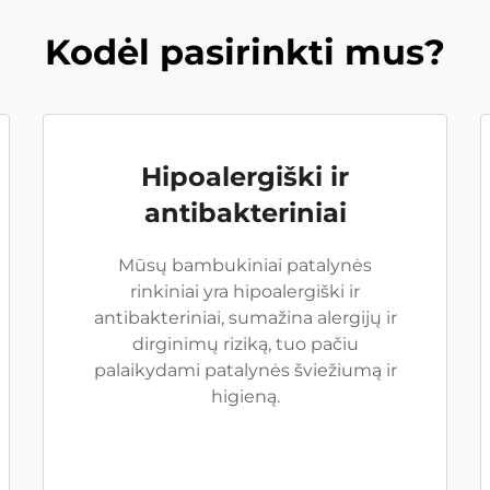
Kodėl pasirinkti mus?
Hipoalergiški ir
antibakteriniai
Mūsų bambukiniai patalynės
rinkiniai yra hipoalergiški ir
antibakteriniai, sumažina alergijų ir
dirginimų riziką, tuo pačiu
palaikydami patalynės šviežiumą ir
higieną.