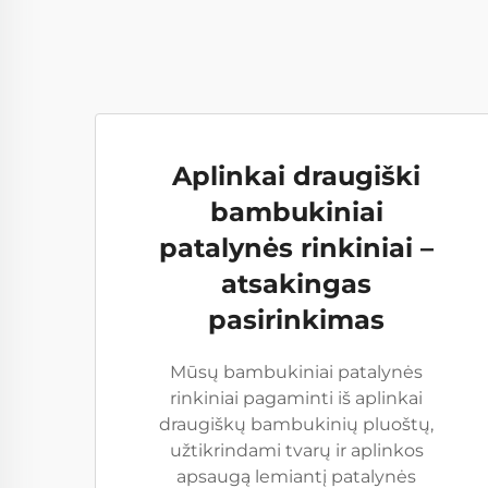
Aplinkai draugiški
bambukiniai
patalynės rinkiniai –
atsakingas
pasirinkimas
Mūsų bambukiniai patalynės
rinkiniai pagaminti iš aplinkai
draugiškų bambukinių pluoštų,
užtikrindami tvarų ir aplinkos
apsaugą lemiantį patalynės