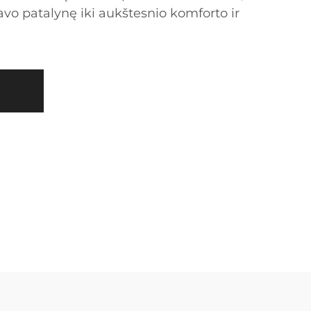
savo patalynę iki aukštesnio komforto ir