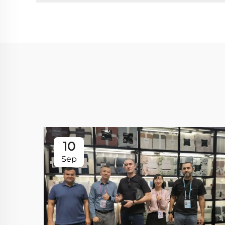
10
Sep