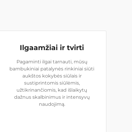
Ilgaamžiai ir tvirti
Pagaminti ilgai tarnauti, mūsų
bambukiniai patalynės rinkiniai siūti
aukštos kokybės siūlais ir
sustiprintomis siūlėmis,
užtikrinančiomis, kad išlaikytų
dažnus skalbinimus ir intensyvų
naudojimą.