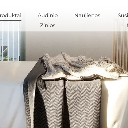
roduktai
Audinio
Naujienos
Susi
Zinios