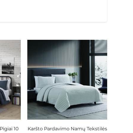
igiai 10
Karšto Pardavimo Namų Tekstilės