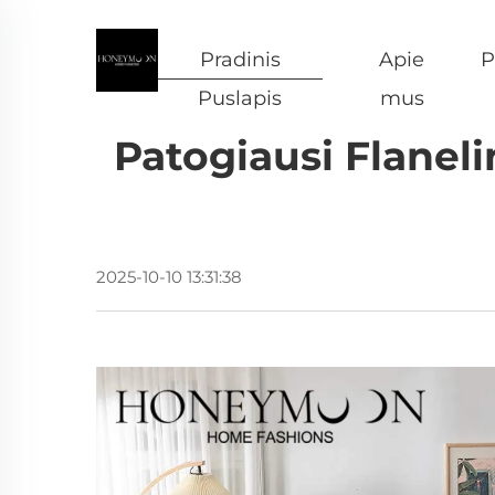
Pradinis
Apie
P
Puslapis
mus
Patogiausi Flaneli
2025-10-10 13:31:38