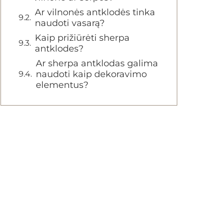
Ar vilnonės antklodės tinka
naudoti vasarą?
Kaip prižiūrėti sherpa
antklodes?
Ar sherpa antklodas galima
naudoti kaip dekoravimo
elementus?