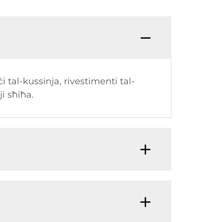
ċi tal-kussinja, rivestimenti tal-
ji sħiħa.