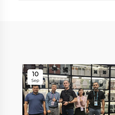
10
Sep