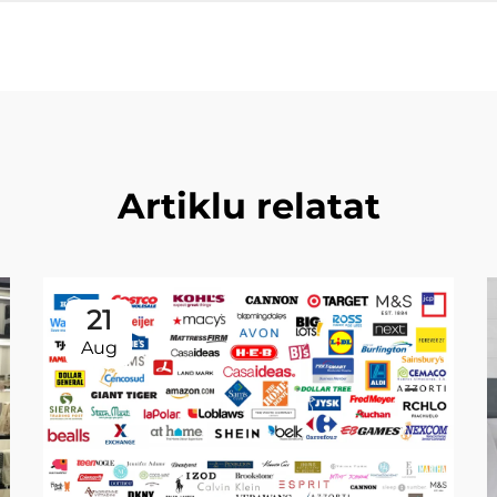
Artiklu relatat
21
Aug