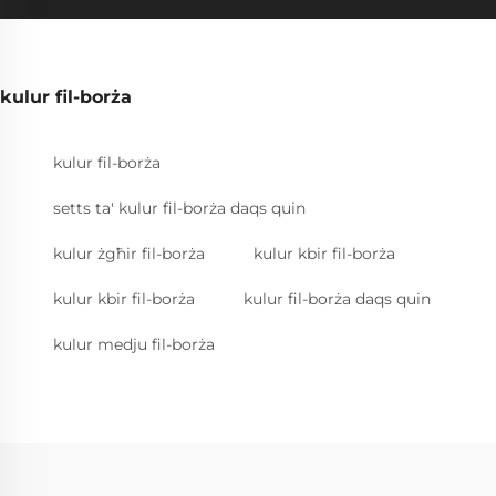
kulur fil-borża
kulur fil-borża
setts ta' kulur fil-borża daqs quin
kulur żgħir fil-borża
kulur kbir fil-borża
kulur kbir fil-borża
kulur fil-borża daqs quin
kulur medju fil-borża