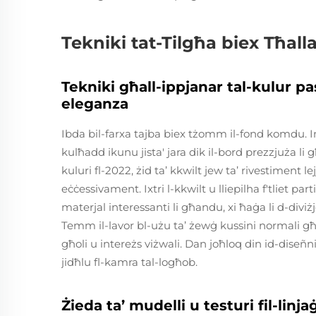
Tekniki tat-Tilgħa biex Tħalla
Tekniki għall-ippjanar tal-kulur p
eleganza
Ibda bil-farxa tajba biex tżomm il-fond komdu. 
kulħadd ikunu jista' jara dik il-bord prezzjuża li 
kuluri fl-2022, żid ta’ kkwilt jew ta’ rivestiment 
eċċessivament. Ixtri l-kkwilt u lliepilha f'tliet part
materjal interessanti li għandu, xi ħaġa li d-diviż
Temm il-lavor bl-użu ta’ żewġ kussini normali g
għoli u intereżs viżwali. Dan joħloq din id-diseñ
jidħlu fl-kamra tal-logħob.
Żieda ta’ mudelli u testuri fil-linj