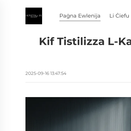
Paġna Ewlenija
Li Ċiefu
Kif Tistilizza L-
2025-09-16 13:47:54