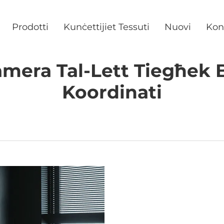
Prodotti
Kunċettijiet Tessuti
Nuovi
Kon
Kamera Tal-Lett Tiegħek 
Koordinati