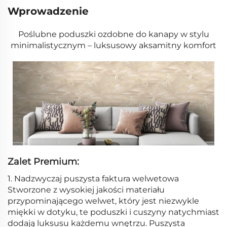
Wprowadzenie
Poślubne poduszki ozdobne do kanapy w stylu
minimalistycznym – luksusowy aksamitny komfort
Zalet Premium:
1. Nadzwyczaj puszysta faktura welwetowa
Stworzone z wysokiej jakości materiału
przypominającego welwet, który jest niezwykle
miękki w dotyku, te poduszki i cuszyny natychmiast
dodają luksusu każdemu wnętrzu. Puszysta