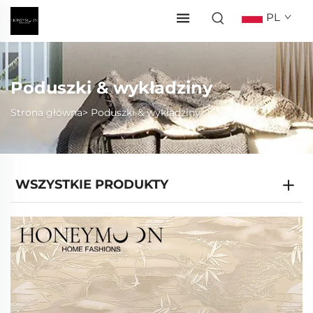
PL
Poduszki & wykładziny
Strona główna>
Poduszki & wykładziny
WSZYSTKIE PRODUKTY