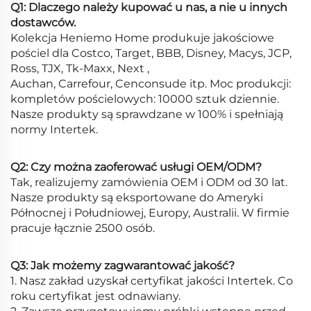
Q1: Dlaczego należy kupować u nas, a nie u innych
dostawców.
Kolekcja Heniemo Home produkuje jakościowe
pościel dla Costco, Target, BBB, Disney, Macys, JCP,
Ross, TJX, Tk-Maxx, Next ,
Auchan, Carrefour, Cenconsude itp. Moc produkcji:
kompletów pościelowych: 10000 sztuk dziennie.
Nasze produkty są sprawdzane w 100% i spełniają
normy Intertek.
Q2: Czy można zaoferować usługi OEM/ODM?
Tak, realizujemy zamówienia OEM i ODM od 30 lat.
Nasze produkty są eksportowane do Ameryki
Północnej i Południowej, Europy, Australii. W firmie
pracuje łącznie 2500 osób.
Q3: Jak możemy zagwarantować jakość?
1. Nasz zakład uzyskał certyfikat jakości Intertek. Co
roku certyfikat jest odnawiany.