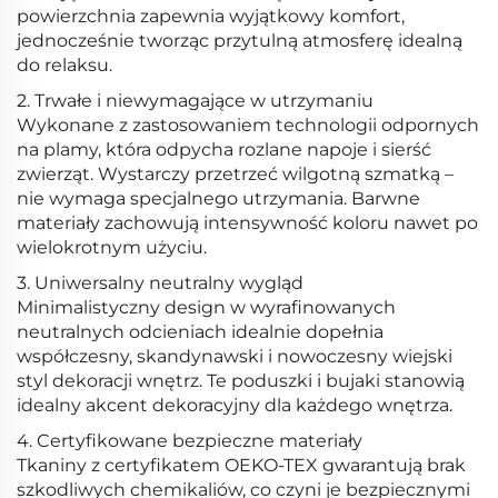
powierzchnia zapewnia wyjątkowy komfort,
jednocześnie tworząc przytulną atmosferę idealną
do relaksu.
2. Trwałe i niewymagające w utrzymaniu
Wykonane z zastosowaniem technologii odpornych
na plamy, która odpycha rozlane napoje i sierść
zwierząt. Wystarczy przetrzeć wilgotną szmatką –
nie wymaga specjalnego utrzymania. Barwne
materiały zachowują intensywność koloru nawet po
wielokrotnym użyciu.
3. Uniwersalny neutralny wygląd
Minimalistyczny design w wyrafinowanych
neutralnych odcieniach idealnie dopełnia
współczesny, skandynawski i nowoczesny wiejski
styl dekoracji wnętrz. Te poduszki i bujaki stanowią
idealny akcent dekoracyjny dla każdego wnętrza.
4. Certyfikowane bezpieczne materiały
Tkaniny z certyfikatem OEKO-TEX gwarantują brak
szkodliwych chemikaliów, co czyni je bezpiecznymi