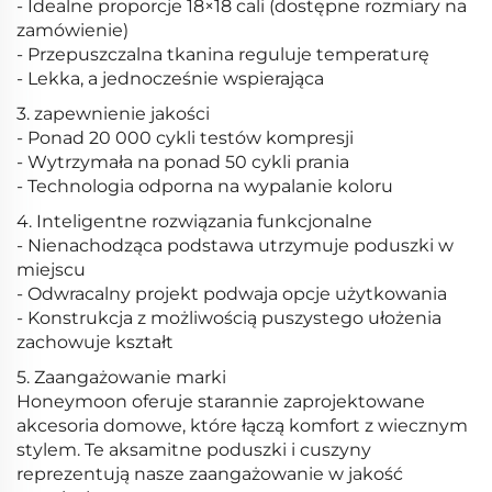
- Idealne proporcje 18×18 cali (dostępne rozmiary na
zamówienie)
- Przepuszczalna tkanina reguluje temperaturę
- Lekka, a jednocześnie wspierająca
3. zapewnienie jakości
- Ponad 20 000 cykli testów kompresji
- Wytrzymała na ponad 50 cykli prania
- Technologia odporna na wypalanie koloru
4. Inteligentne rozwiązania funkcjonalne
- Nienachodząca podstawa utrzymuje poduszki w
miejscu
- Odwracalny projekt podwaja opcje użytkowania
- Konstrukcja z możliwością puszystego ułożenia
zachowuje kształt
5. Zaangażowanie marki
Honeymoon oferuje starannie zaprojektowane
akcesoria domowe, które łączą komfort z wiecznym
stylem. Te aksamitne poduszki i cuszyny
reprezentują nasze zaangażowanie w jakość