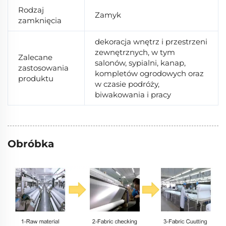
Rodzaj
Zamyk
zamknięcia
dekoracja wnętrz i przestrzeni
zewnętrznych, w tym
Zalecane
salonów, sypialni, kanap,
zastosowania
kompletów ogrodowych oraz
produktu
w czasie podróży,
biwakowania i pracy
Obróbka