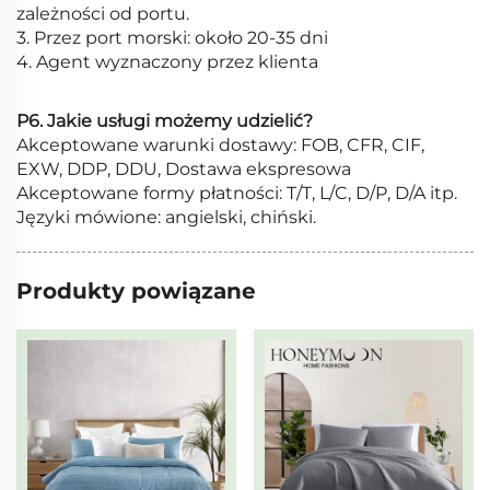
zależności od portu.
3. Przez port morski: około 20-35 dni
4. Agent wyznaczony przez klienta
P6. Jakie usługi możemy udzielić?
Akceptowane warunki dostawy: FOB, CFR, CIF,
EXW, DDP, DDU, Dostawa ekspresowa
Akceptowane formy płatności: T/T, L/C, D/P, D/A itp.
Języki mówione: angielski, chiński.
Produkty powiązane