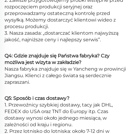
2. Zawsze przygotowujemy próbki wstępne przed
rozpoczęciem produkcji seryjnej oraz
przeprowadzamy ostateczną kontrolę przed
wysyłką. Możemy dostarczyć klientowi wideo z
procesu produkcji.
3. Nasza zasada: „dostarczać klientom najwyższą
jakość, najniższe ceny i najlepszy serwis”.
Q4: Gdzie znajduje się Państwa fabryka? Czy
możliwa jest wizyta w zakładzie?
Nasza fabryka znajduje się w Yancheng w prowincji
Jiangsu. Klienci z całego świata są serdecznie
zapraszani.
Q5: Sposób i czas dostawy?
1. Przewoźnicy szybkiej dostawy, tacy jak DHL,
FEDEX do USA oraz TNT do Europy itp. Czas
dostawy wynosi około jednego miesiąca, w
zależności od kraju i regionu.
2. Przez lotnisko do lotniska: około 7-12 dni w