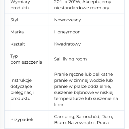
Wymiary
20"L x 20"W, Akceptujemy
produktu
niestandardowe rozmiary
Styl
Nowoczesny
Marka
Honeymoon
Kształt
Kwadratowy
Typ
Sali living room
pomieszczenia
Pranie ręczne lub delikatne
Instrukcje
pranie w zimnej wodzie lub
dotyczące
pranie w pralce oddzielnie,
pielęgnacji
suszenie bębnowe w niskiej
produktu
temperaturze lub suszenie na
linie
Camping, Samochód, Dom,
Przypadek
Biuro, Na zewnątrz, Praca