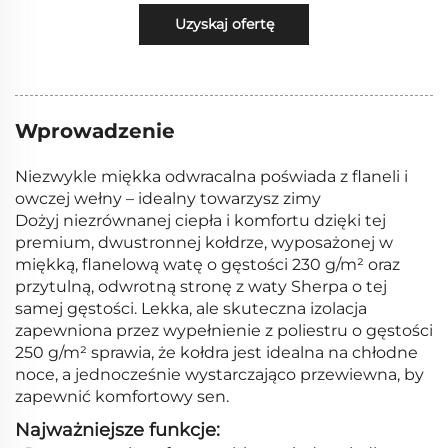
Uzyskaj ofertę
Wprowadzenie
Niezwykle miękka odwracalna poświada z flaneli i
owczej wełny – idealny towarzysz zimy
Dożyj niezrównanej ciepła i komfortu dzięki tej
premium, dwustronnej kołdrze, wyposażonej w
miękką, flanelową watę o gęstości 230 g/m² oraz
przytulną, odwrotną stronę z waty Sherpa o tej
samej gęstości. Lekka, ale skuteczna izolacja
zapewniona przez wypełnienie z poliestru o gęstości
250 g/m² sprawia, że kołdra jest idealna na chłodne
noce, a jednocześnie wystarczająco przewiewna, by
zapewnić komfortowy sen.
Najważniejsze funkcje: