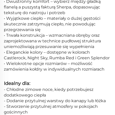
• Dwustronny komfort – wybierz między gładką
flanelą a puszystą fakturą Sherpa, dopasowując
teksturę do nastroju i potrzeb
• Wyjątkowe ciepło – materiały o dużej gęstości
skutecznie zatrzymują ciepło, nie powodując
przegrzewania się
• Trwała konstrukcja – wzmacniana obręby oraz
zaprojektowana w technice pudłowej struktura
uniemożliwiają przesuwanie się wypełnienia
• Eleganckie kolory – dostępne w kolorach
Castlerock, Night Sky, Rumba Red i Green Splendor
• Wielokrotne opcje rozmiarów – możliwość
zamówienia kołdry w indywidualnych rozmiarach
Idealny dla:
- Chłodne zimowe noce, kiedy potrzebujesz
dodatkowego ciepła
- Dodanie przytulnej warstwy do kanapy lub łóżka
- Stworzenie przytulnej atmosfery w pokojach
gościnnych