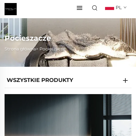
PL
Pocieszacze
Strona główna>
Pocieszacze
WSZYSTKIE PRODUKTY