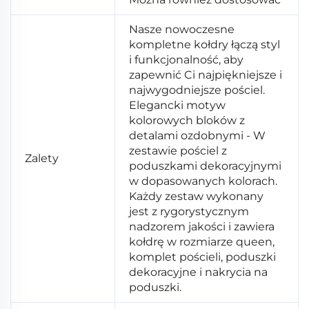
Nasze nowoczesne
kompletne kołdry łączą styl
i funkcjonalność, aby
zapewnić Ci najpiękniejsze i
najwygodniejsze pościel.
Elegancki motyw
kolorowych bloków z
detalami ozdobnymi - W
zestawie pościel z
Zalety
poduszkami dekoracyjnymi
w dopasowanych kolorach.
Każdy zestaw wykonany
jest z rygorystycznym
nadzorem jakości i zawiera
kołdrę w rozmiarze queen,
komplet pościeli, poduszki
dekoracyjne i nakrycia na
poduszki.