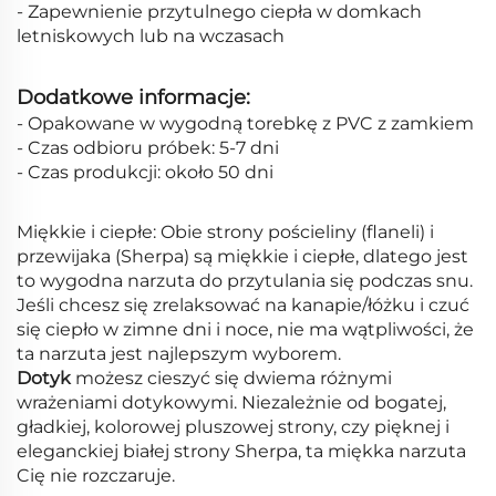
- Zapewnienie przytulnego ciepła w domkach
letniskowych lub na wczasach
Dodatkowe informacje:
- Opakowane w wygodną torebkę z PVC z zamkiem
- Czas odbioru próbek: 5-7 dni
- Czas produkcji: około 50 dni
Miękkie i ciepłe: Obie strony pościeliny (flaneli) i
przewijaka (Sherpa) są miękkie i ciepłe, dlatego jest
to wygodna narzuta do przytulania się podczas snu.
Jeśli chcesz się zrelaksować na kanapie/łóżku i czuć
się ciepło w zimne dni i noce, nie ma wątpliwości, że
ta narzuta jest najlepszym wyborem.
Dotyk
możesz cieszyć się dwiema różnymi
wrażeniami dotykowymi. Niezależnie od bogatej,
gładkiej, kolorowej pluszowej strony, czy pięknej i
eleganckiej białej strony Sherpa, ta miękka narzuta
Cię nie rozczaruje.