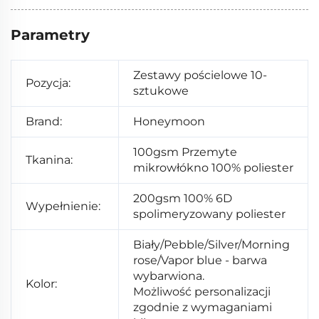
Parametry
Zestawy pościelowe 10-
Pozycja:
sztukowe
Brand:
Honeymoon
100gsm Przemyte
Tkanina:
mikrowłókno 100% poliester
200gsm 100% 6D
Wypełnienie:
spolimeryzowany poliester
Biały/Pebble/Silver/Morning
rose/Vapor blue - barwa
wybarwiona.
Kolor:
Możliwość personalizacji
zgodnie z wymaganiami