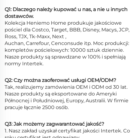
Q1: Dlaczego należy kupować u nas, a nie u innych
dostawców.
Kolekcja Heniemo Home produkuje jakościowe
pościel dla Costco, Target, BBB, Disney, Macys, JCP,
Ross, TJX, Tk-Maxx, Next ,
Auchan, Carrefour, Cenconsude itp. Moc produkcji:
kompletów pościelowych: 10000 sztuk dziennie.
Nasze produkty są sprawdzane w 100% i spełniają
normy Intertek.
Q2: Czy można zaoferować usługi OEM/ODM?
Tak, realizujemy zamówienia OEM i ODM od 30 lat.
Nasze produkty są eksportowane do Ameryki
Północnej i Południowej, Europy, Australii. W firmie
pracuje łącznie 2500 osób.
Q3: Jak możemy zagwarantować jakość?
1. Nasz zakład uzyskał certyfikat jakości Intertek. Co
roku certyfikat jest odnawiany.