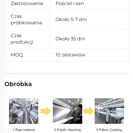
Zastosowanie
Pościel i sen
Czas
Około 5-7 dni
próbkowania
Czas
Około 35 dni
produkcji
MOQ
10 zestawów
Obróbka