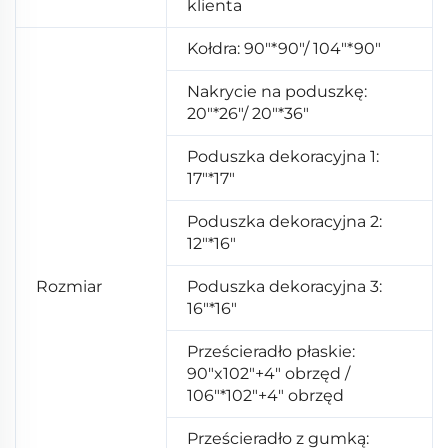
klienta
Kołdra: 90"*90"/ 104"*90"
Nakrycie na poduszkę:
20"*26"/ 20"*36"
Poduszka dekoracyjna 1:
17"*17"
Poduszka dekoracyjna 2:
12"*16"
Rozmiar
Poduszka dekoracyjna 3:
16"*16"
Prześcieradło płaskie:
90"x102"+4" obrzęd /
106"*102"+4" obrzęd
Prześcieradło z gumką: