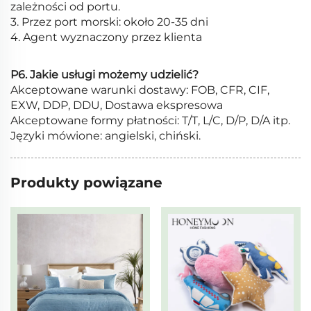
zależności od portu.
3. Przez port morski: około 20-35 dni
4. Agent wyznaczony przez klienta
P6. Jakie usługi możemy udzielić?
Akceptowane warunki dostawy: FOB, CFR, CIF,
EXW, DDP, DDU, Dostawa ekspresowa
Akceptowane formy płatności: T/T, L/C, D/P, D/A itp.
Języki mówione: angielski, chiński.
Produkty powiązane