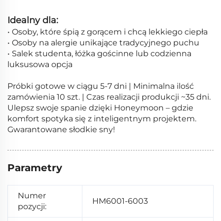
Idealny dla:
• Osoby, które śpią z gorącem i chcą lekkiego ciepła
• Osoby na alergie unikające tradycyjnego puchu
• Salek studenta, łóżka gościnne lub codzienna
luksusowa opcja
Próbki gotowe w ciągu 5-7 dni | Minimalna ilość
zamówienia 10 szt. | Czas realizacji produkcji ~35 dni.
Ulepsz swoje spanie dzięki Honeymoon – gdzie
komfort spotyka się z inteligentnym projektem.
Gwarantowane słodkie sny!
Parametry
Numer
HM6001-6003
pozycji: