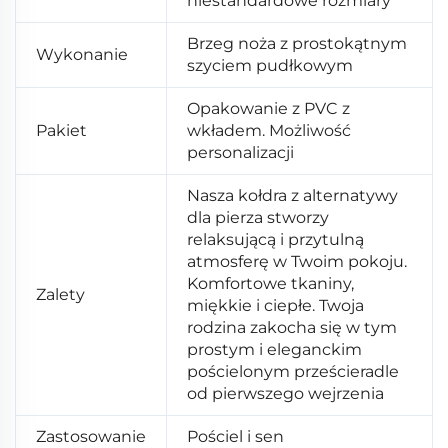
niestandardowe rozmiary
Brzeg noża z prostokątnym
Wykonanie
szyciem pudłkowym
Opakowanie z PVC z
Pakiet
wkładem. Możliwość
personalizacji
Nasza kołdra z alternatywy
dla pierza stworzy
relaksującą i przytulną
atmosferę w Twoim pokoju.
Komfortowe tkaniny,
Zalety
miękkie i ciepłe. Twoja
rodzina zakocha się w tym
prostym i eleganckim
pościelonym prześcieradle
od pierwszego wejrzenia
Zastosowanie
Pościel i sen