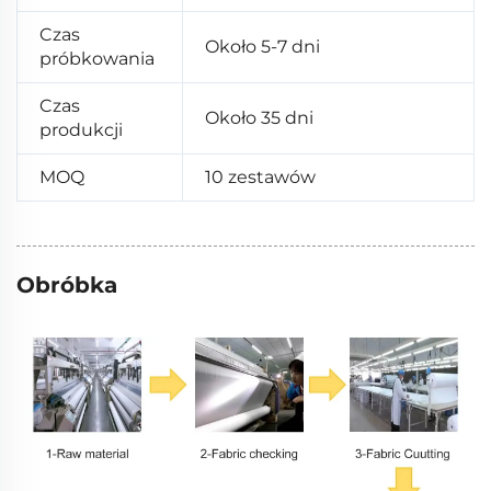
Czas
Około 5-7 dni
próbkowania
Czas
Około 35 dni
produkcji
MOQ
10 zestawów
Obróbka