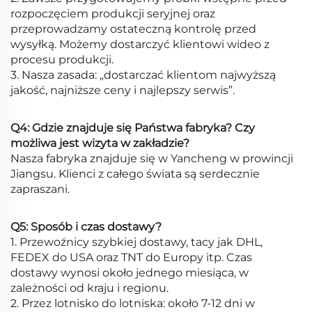
rozpoczęciem produkcji seryjnej oraz
przeprowadzamy ostateczną kontrolę przed
wysyłką. Możemy dostarczyć klientowi wideo z
procesu produkcji.
3. Nasza zasada: „dostarczać klientom najwyższą
jakość, najniższe ceny i najlepszy serwis”.
Q4: Gdzie znajduje się Państwa fabryka? Czy
możliwa jest wizyta w zakładzie?
Nasza fabryka znajduje się w Yancheng w prowincji
Jiangsu. Klienci z całego świata są serdecznie
zapraszani.
Q5: Sposób i czas dostawy?
1. Przewoźnicy szybkiej dostawy, tacy jak DHL,
FEDEX do USA oraz TNT do Europy itp. Czas
dostawy wynosi około jednego miesiąca, w
zależności od kraju i regionu.
2. Przez lotnisko do lotniska: około 7-12 dni w