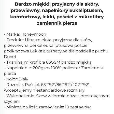
Bardzo miękki, przyjazny dla skóry,
przewiewny, napełniony eukaliptusem,
komfortowy, lekki, pościel z mikrofibry
zamiennik pierza
- Marka: Honeymoon
- Produkt: Ultra-miękka, przyjazna dla skóry,
przewiewna perkal eukaliptusowa pościel
podkładowa Lekka alternatywa dla pościeli z puchu
Duvet
- Tkanina: mikrofibra 85GSM bardzo miękka
- Napełnienie: 200gsm 100% poliester Zamiennik
pierza
- Kolor: Biały
- Rozmiar: Pościel: 63“*92”/86“*92”/ 102“*92”,
Akceptujemy niestandardowe rozmiary
- Wykończenie: Szew w formie noża z prostokątnym
szyciem
- Minimalna ilość zamówienia: 10 zestawów