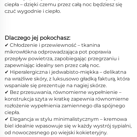
ciepła – dzięki czemu przez całą noc będziesz się
czuć wygodnie i ciepło.
Dlaczego jej pokochasz:
✔ Chłodzenie i przewiewność – tkanina
mikrowłókna odprowadzająca pot poprawia
przepływ powietrza, zapobiegając przegrzaniu i
zapewniając idealny sen przez całą noc.
✔ Hiperalergiczna i jedwabisto-miękka – delikatna
na wrażliwe skóry, z luksusowo gładką fakturą, która
wspaniale się prezentuje na nagiej skórze.
✔ Bez przesuwania, równomierne wypełnienie –
konstrukcja szyta w kratkę zapewnia równomierne
rozłożenie wypełnienia zamiennego dla spójnego
ciepła.
✔ Elegancja w stylu minimalistycznym – kremowa
biel idealnie wpasowuje się w każdy wystrój sypialni,
od nowoczesnego po wiejski kokieteryjny.