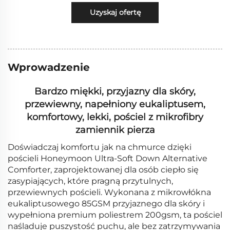
Uzyskaj ofertę
Wprowadzenie
Bardzo miękki, przyjazny dla skóry,
przewiewny, napełniony eukaliptusem,
komfortowy, lekki, pościel z mikrofibry
zamiennik pierza
Doświadczaj komfortu jak na chmurce dzięki
pościeli Honeymoon Ultra-Soft Down Alternative
Comforter, zaprojektowanej dla osób ciepło się
zasypiających, które pragną przytulnych,
przewiewnych pościeli. Wykonana z mikrowłókna
eukaliptusowego 85GSM przyjaznego dla skóry i
wypełniona premium poliestrem 200gsm, ta pościel
naśladuje puszystość puchu, ale bez zatrzymywania