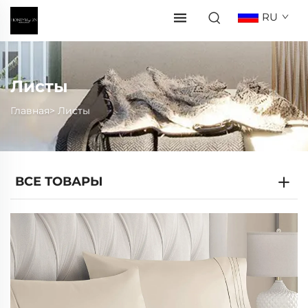
RU
Листы
Главная>
Листы
ВСЕ ТОВАРЫ