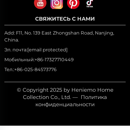
СВЯЖИТЕСЬ С НАМИ
Add: F11, No. 139 East Zhongshan Road, Nanjing,
China.
Эл. почта:
[email protected]
Мобильный:
+86-17327710449
Тел.:
+86-025-84573776
© Copyright 2025 by Heniemo Home
Collection Co., Ltd. —
Политика
конфиденциальности