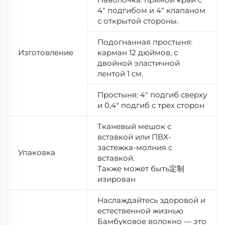
4" подгибом и 4" клапаном
с открытой стороны.
Подогнанная простыня:
Изготовление
карман 12 дюймов, с
двойной эластичной
лентой 1 см.
Простыня: 4" подгиб сверху
и 0,4" подгиб с трех сторон
Тканевый мешок с
вставкой или ПВХ-
застежка-молния с
Упаковка
вставкой.
Также может быть定制
изирован
Наслаждайтесь здоровой и
естественной жизнью
Бамбуковое волокно — это