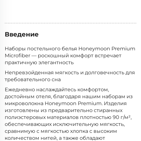
предложение
Введение
Наборы постельного белья Honeymoon Premium
Microfiber — роскошный комфорт встречает
практичную элегантность
Непревзойденная мягкость и долговечность для
требовательного сна
Ежедневно наслаждайтесь комфортом,
достойным отеля, благодаря нашим наборам из
микроволокна Honeymoon Premium. Изделия
изготовлены из предварительно стиранных
полиэстеровых материалов плотностью 90 г/м²,
обеспечивающих исключительную мягкость,
сравнимую с мягкостью хлопка с высоким
количеством нитей, а также обладают