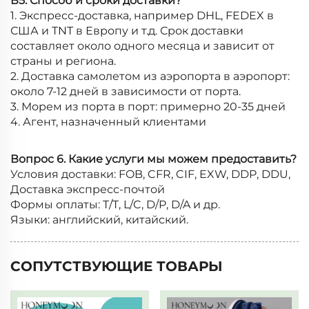
В5: Способ и сроки доставки?
1. Экспресс-доставка, например DHL, FEDEX в
США и TNT в Европу и т.д. Срок доставки
составляет около одного месяца и зависит от
страны и региона.
2. Доставка самолетом из аэропорта в аэропорт:
около 7-12 дней в зависимости от порта.
3. Морем из порта в порт: примерно 20-35 дней
4. Агент, назначенный клиентами
Вопрос 6. Какие услуги мы можем предоставить?
Условия доставки: FOB, CFR, CIF, EXW, DDP, DDU,
Доставка экспресс-почтой
Формы оплаты: T/T, L/C, D/P, D/A и др.
Языки: английский, китайский.
СОПУТСТВУЮЩИЕ ТОВАРЫ