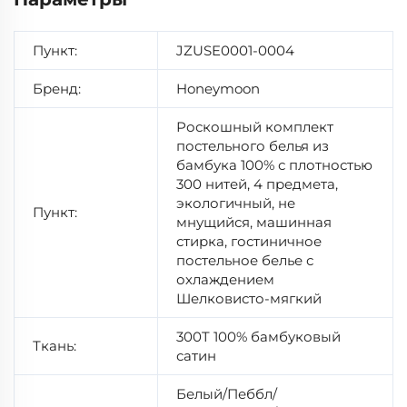
Пункт:
JZUSE0001-0004
Бренд:
Honeymoon
Роскошный комплект
постельного белья из
бамбука 100% с плотностью
300 нитей, 4 предмета,
экологичный, не
Пункт:
мнущийся, машинная
стирка, гостиничное
постельное белье с
охлаждением
Шелковисто-мягкий
300T 100% бамбуковый
Ткань:
сатин
Белый/Пеббл/