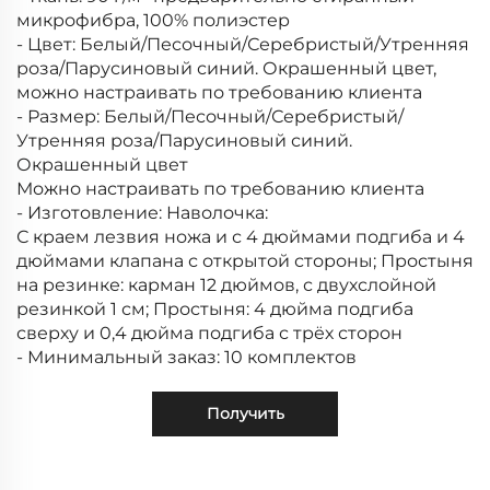
микрофибра, 100% полиэстер
- Цвет: Белый/Песочный/Серебристый/Утренняя
роза/Парусиновый синий. Окрашенный цвет,
можно настраивать по требованию клиента
- Размер: Белый/Песочный/Серебристый/
Утренняя роза/Парусиновый синий.
Окрашенный цвет
Можно настраивать по требованию клиента
- Изготовление: Наволочка:
С краем лезвия ножа и с 4 дюймами подгиба и 4
дюймами клапана с открытой стороны; Простыня
на резинке: карман 12 дюймов, с двухслойной
резинкой 1 см; Простыня: 4 дюйма подгиба
сверху и 0,4 дюйма подгиба с трёх сторон
- Минимальный заказ: 10 комплектов
Получить
коммерческое