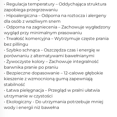
• Regulacja temperatury – Oddychająca struktura
zapobiega przegrzewaniu
• Hipoalergiczna – Odporna na roztocza i alergeny
dla osób z wrażliwym snem
• Odporna na zagniecenia – Zachowuje wygładzony
wygląd przy minimalnym prasowaniu
• Trwałość komercyjna – Wytrzymuje częste prania
bez pillingu
• Szybko schnąca – Oszczędza czas i energię w
porównaniu z alternatywami bawełnianymi
• Żywoczyste kolory – Zachowuje integralność
barwnika pranie po praniu
• Bezpieczne dopasowanie – 12-calowe głębokie
kieszenie z wzmocnioną gumą zapewniają
stabilność
• Łatwa pielęgnacja – Przegląd w pralni ułatwia
utrzymanie w czystości
• Ekologiczny - Do utrzymania potrzebuje mniej
wody i energii niż bawełna