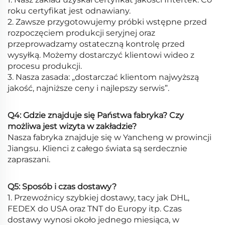
roku certyfikat jest odnawiany.
2. Zawsze przygotowujemy próbki wstępne przed
rozpoczęciem produkcji seryjnej oraz
przeprowadzamy ostateczną kontrolę przed
wysyłką. Możemy dostarczyć klientowi wideo z
procesu produkcji.
3. Nasza zasada: „dostarczać klientom najwyższą
jakość, najniższe ceny i najlepszy serwis”.
Q4: Gdzie znajduje się Państwa fabryka? Czy
możliwa jest wizyta w zakładzie?
Nasza fabryka znajduje się w Yancheng w prowincji
Jiangsu. Klienci z całego świata są serdecznie
zapraszani.
Q5: Sposób i czas dostawy?
1. Przewoźnicy szybkiej dostawy, tacy jak DHL,
FEDEX do USA oraz TNT do Europy itp. Czas
dostawy wynosi około jednego miesiąca, w