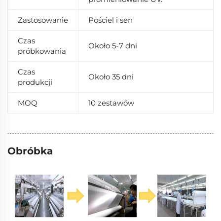
Zastosowanie
Pościel i sen
Czas
Około 5-7 dni
próbkowania
Czas
Około 35 dni
produkcji
MOQ
10 zestawów
Obróbka