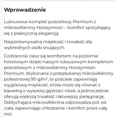
Wprowadzenie
Luksusowe komplet pościelowy Premium z
mikrowłókniny Honeymoon – komfort spotykający
się z praktyczną elegancją
Nieporównywalna miękkość i trwałość dla
wybrednych osób snujących
Codziennie ciesz się komfortem na poziomie
hotelowym dzięki naszym luksusowym kompletom
pościelowym z mikrowłókniny Honeymoon
Premium. Wykonane z przepłukanej mikrowłókniny
poliestrowej 90 g/m², te pościele zapewniają
wyjątkową miękkość, która może się równać z
bawełną o wysokiej gęstości nitek, a jednocześnie
oferują większą trwałość i łatwiejszy pielęgnację.
Oddychająca mikrowłóknina odprowadza pot od
ciała, zapewniając chłodzenie i komfort przez całą
noc.