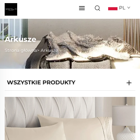
PL
Arkusze
Strona główna>
Arkusze
WSZYSTKIE PRODUKTY