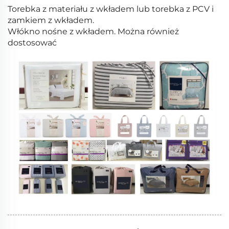
Torebka z materiału z wkładem lub torebka z PCV i
zamkiem z wkładem.
Włókno nośne z wkładem. Można również
dostosować