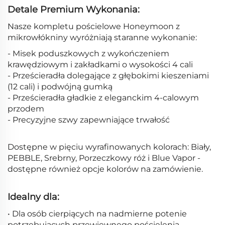
Detale Premium Wykonania:
Nasze kompletu pościelowe Honeymoon z
mikrowłókniny wyróżniają staranne wykonanie:
- Misek poduszkowych z wykończeniem
krawędziowym i zakładkami o wysokości 4 cali
- Prześcieradła dolegające z głębokimi kieszeniami
(12 cali) i podwójną gumką
- Prześcieradła gładkie z eleganckim 4-calowym
przodem
- Precyzyjne szwy zapewniające trwałość
Dostępne w pięciu wyrafinowanych kolorach: Biały,
PEBBLE, Srebrny, Porzeczkowy róż i Blue Vapor -
dostępne również opcje kolorów na zamówienie.
Idealny dla:
• Dla osób cierpiących na nadmierne potenie
potrzebujących przewiewnego pościelenia