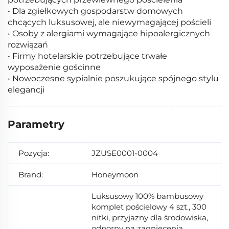
• Dla zgiełkowych gospodarstw domowych
chcących luksusowej, ale niewymagającej pościeli
• Osoby z alergiami wymagające hipoalergicznych
rozwiązań
• Firmy hotelarskie potrzebujące trwałe
wyposażenie gościnne
• Nowoczesne sypialnie poszukujące spójnego stylu
elegancji
Parametry
Pozycja:
JZUSE0001-0004
Brand:
Honeymoon
Luksusowy 100% bambusowy
komplet pościelowy 4 szt., 300
nitki, przyjazny dla środowiska,
odporny na zagniecenia,