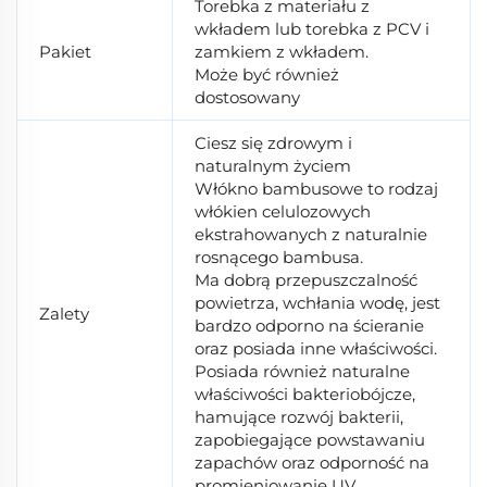
Torebka z materiału z
wkładem lub torebka z PCV i
Pakiet
zamkiem z wkładem.
Może być również
dostosowany
Ciesz się zdrowym i
naturalnym życiem
Włókno bambusowe to rodzaj
włókien celulozowych
ekstrahowanych z naturalnie
rosnącego bambusa.
Ma dobrą przepuszczalność
powietrza, wchłania wodę, jest
Zalety
bardzo odporno na ścieranie
oraz posiada inne właściwości.
Posiada również naturalne
właściwości bakteriobójcze,
hamujące rozwój bakterii,
zapobiegające powstawaniu
zapachów oraz odporność na
promieniowanie UV.