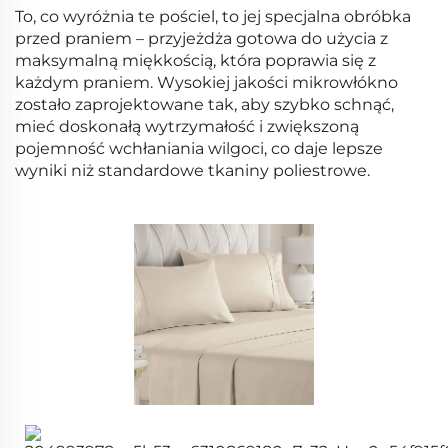
To, co wyróżnia te pościel, to jej specjalna obróbka
przed praniem – przyjeżdża gotowa do użycia z
maksymalną miękkością, która poprawia się z
każdym praniem. Wysokiej jakości mikrowłókno
zostało zaprojektowane tak, aby szybko schnąć,
mieć doskonałą wytrzymałość i zwiększoną
pojemność wchłaniania wilgoci, co daje lepsze
wyniki niż standardowe tkaniny poliestrowe.