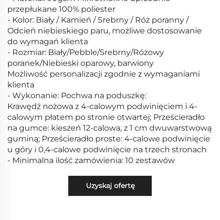
przepłukane 100% poliester
- Kolor: Biały / Kamień / Srebrny / Róż poranny /
Odcień niebieskiego paru, możliwe dostosowanie
do wymagań klienta
- Rozmiar: Biały/Pebble/Srebrny/Różowy
poranek/Niebieski oparowy, barwiony
Możliwość personalizacji zgodnie z wymaganiami
klienta
- Wykonanie: Pochwa na poduszkę:
Krawędź nożowa z 4-calowym podwinięciem i 4-
calowym płatem po stronie otwartej; Prześcieradło
na gumce: kieszeń 12-calowa, z 1 cm dwuwarstwową
guminą; Prześcieradło proste: 4-calowe podwinięcie
u góry i 0,4-calowe podwinięcie na trzech stronach
- Minimalna ilość zamówienia: 10 zestawów
Uzyskaj ofertę