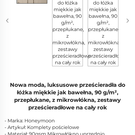
Nowa moda, luksusowe prześcieradła do
łóżka miękkie jak bawełna, 90 g/m²,
przepłukane, z mikrowłókna, zestawy
prześcieradłowe na cały rok
- Marka: Honeymoon
- Artykuł: Komplety pościelowe
- Materiał: 90gsm Mikrowłókno uprzednio