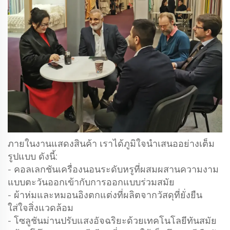
ภายในงานแสดงสินค้า เราได้ภูมิใจนำเสนออย่างเต็ม
รูปแบบ ดังนี้:
- คอลเลกชันเครื่องนอนระดับหรูที่ผสมผสานความงาม
แบบตะวันออกเข้ากับการออกแบบร่วมสมัย
- ผ้าห่มและหมอนอิงตกแต่งที่ผลิตจากวัสดุที่ยั่งยืน
ใส่ใจสิ่งแวดล้อม
- โซลูชันม่านปรับแสงอัจฉริยะด้วยเทคโนโลยีทันสมัย