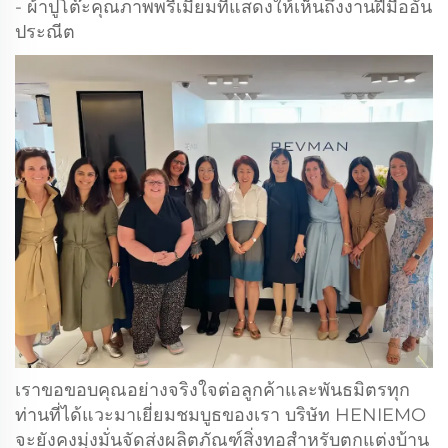
- ผ้าปูโต๊ะคุณภาพพรีเมียมที่แสดงให้เห็นถึงงานฝีมืออัน
ประณีต
เราขอขอบคุณอย่างจริงใจต่อลูกค้าและพันธมิตรทุก
ท่านที่ได้แวะมาเยี่ยมชมบูธของเรา บริษัท HENIEMO
จะยังคงมุ่งมั่นจัดส่งผลิตภัณฑ์สิ่งทอสำหรับตกแต่งบ้าน