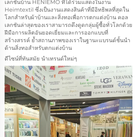
เลกชันบ้าน HENIEMO ที่ได้ร่วมแสดงในงาน
Heimtextil ซึ่งเป็นงานแสดงสินค้าที่มีอิทธิพลที่สุดใน
โลกสำหรับผ้าบ้านและสิ่งทอเพื่อการตกแต่งบ้าน คอล
เลกชันล่าสุดของเราสามารถดึงดูดกลุ่มผู้ซื้อทั่วโลกด้วย
ฝีมือการผลิตอันยอดเยี่ยมและการออกแบบที่
สร้างสรรค์ ย้ำสถานภาพของเราในฐานะแบรนด์ชั้นนำ
ด้านสิ่งทอสำหรับตกแต่งบ้าน
ดีไซน์ที่ทันสมัย นำเทรนด์ใหม่ๆ