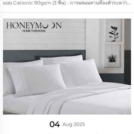
แบบ Cationic 90gsm (3 ชิ้น) - การผสมผสานที่ลงตัวระหว่าง
ดีไซน์ทันสมัยและความสบายในชีวิตประจำวัน ด้วยลวดลาย
ขวางเรียบง่ายในโทสีฟ้าและเทาที่เข้ากันได้ดีกับทุกสไตล์ ชุด
เครื่องนอนนี้สร้างสรรค์...
04
Aug 2025