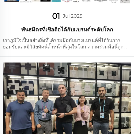
01
Jul 2025
พันธมิตรที่เชื่อถือได้กับแบรนด์ระดับโลก
เราภูมิใจเป็นอย่างยิ่งที่ได้ร่วมมือกับบางแบรนด์ที่ได้รับการ
ยอมรับและมีวิสัยทัศน์ล้ำหน้าที่สุดในโลก ความร่วมมือนี้ถูก
สร้างขึ้นบนวิสัยทัศน์ร่วมกันนั่นคือ การกำหนดนิยามใหม่สิ่งที่
เป็นไปได้ในอุตสาหกรรมสิ่งทอสำหรับบ้านเรือนผ่านคุณภาพ
อันยอดเยี่ยม และนวัตกรรมที่มีความหมาย