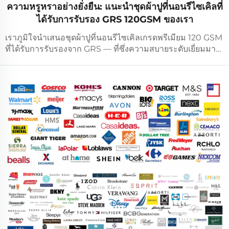
ความหรูหราอย่างยั่งยืน: แนะนำชุดผ้าปูที่นอนรีไซเคิลที่
ได้รับการรับรอง GRS 120GSM ของเรา
เราภูมิใจนำเสนอชุดผ้าปูที่นอนรีไซเคิลเกรดพรีเมียม 120 GSM
ที่ได้รับการรับรองจาก GRS — ที่ซึ่งความสบายระดับเยี่ยมมา
พร้อมกับความรับผิดชอบต่อสิ่งแวดล้อม ออกแบบมาสำหรับผู้
ซื้อที่มีรสนิยม ซึ่งให้คุณค่าทั้งคุณภาพและความยั่งยืน คอลเลก
ชันนี้สะท้อนให้เห็น...