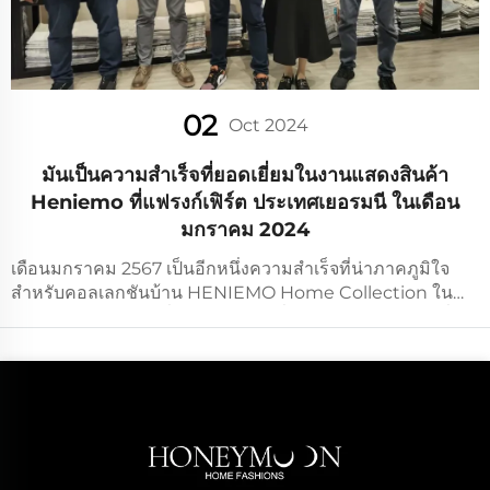
02
Oct 2024
มันเป็นความสำเร็จที่ยอดเยี่ยมในงานแสดงสินค้า
Heniemo ที่แฟรงก์เฟิร์ต ประเทศเยอรมนี ในเดือน
มกราคม 2024
เดือนมกราคม 2567 เป็นอีกหนึ่งความสำเร็จที่น่าภาคภูมิใจ
สำหรับคอลเลกชันบ้าน HENIEMO Home Collection ใน
การร่วมแสดงสินค้าที่ Heimtextil ซึ่งเป็นงานแสดงสินค้าสิ่ง
ทอสำหรับตกแต่งบ้านที่มีอิทธิพลมากที่สุดในโลก คอลเลกชัน
ล่าสุดของเราสามารถดึงดูดกลุ่มผู้ซื้อทั่วโลกด้วยฝีมือการผลิต
อันยอดเยี่ยมและความคิดสร้างสรรค์ในการออกแบบที่ทันสมัย
และโดดเด่น...