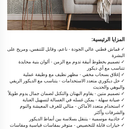
المزايا الرئيسية:
✓ قماش قطني عالي الجودة - ناعم، وقابل للتنفس، ومريح على
البشرة
✓ تصميم بخطوط أنيقة تدوم مع الزمن - ألوان بنية محايدة
تتناسب مع أي ديكور
✓ إغلاق بسحاب مخفي - مظهر نظيف مع وظيفة عملية
✓ حل ديكوري متعدد الاستخدامات - يتناسب مع الديكور الريفي
والبوهي والحديث
✓ تصميم متين - يقاوم البهتان والتكتل لضمان جمال يدوم طويلاً
✓ صيانة سهلة - يمكن غسله في الغسالة لتسهيل العناية
✓ استخدام متعدد الأماكن - مثالي للغرف المعيشة والنوم
والشرفات وأكثر
✓ جاذبية موسمية - يتنقل بسلاسة بين أنماط الديكور
✓ خيارات قابلة للتخصيص - متوفر بمقاسات قياسية ومقاسات