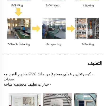
التغليف
- كيس تخزين عملي مصنوع من مادة PVC مقاوم للغبار مع
سحاب
- خيارات تغليف مخصصة متاحة