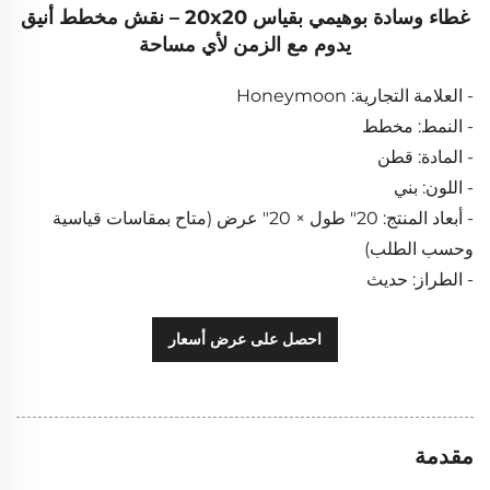
غطاء وسادة بوهيمي بقياس 20x20 – نقش مخطط أنيق
يدوم مع الزمن لأي مساحة
- العلامة التجارية: Honeymoon
- النمط: مخطط
- المادة: قطن
- اللون: بني
- أبعاد المنتج: 20" طول × 20" عرض (متاح بمقاسات قياسية
وحسب الطلب)
- الطراز: حديث
احصل على عرض أسعار
مقدمة