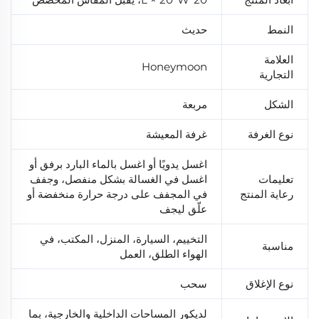
النمط
حديث
العلامة
Honeymoon
التجارية
الشكل
مربعة
نوع الغرفة
غرفة المعيشة
اغسل يدويًا أو اغسل بالماء البارد برفق أو
تعليمات
اغسل في الغسالة بشكل منفصل، وجفف
رعاية المنتج
في المجفف على درجة حرارة منخفضة أو
علّق ليجف
التخييم، السيارة، المنزل، المكتب، في
مناسبة
الهواء الطلق، العمل
نوع الإغلاق
سحب
لديكور المساحات الداخلية والخارجية، بما