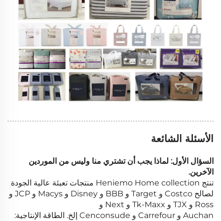
الأسئلة الشائعة
السؤال الأول: لماذا يجب أن تشتري منا وليس من الموردين
الآخرين.
تنتج Heniemo Home collection منتجات تعبئة عالية الجودة
لصالح Costco و Target و BBB و Disney و Macys و JCP و
Ross و TJX و Tk-Maxx و Next و
Auchan و Carrefour و Cenconsude إلخ. الطاقة الإنتاجية: