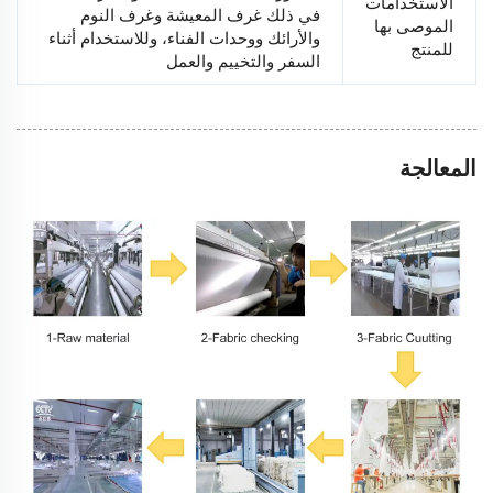
الاستخدامات
في ذلك غرف المعيشة وغرف النوم
الموصى بها
والأرائك ووحدات الفناء، وللاستخدام أثناء
للمنتج
السفر والتخييم والعمل
المعالجة