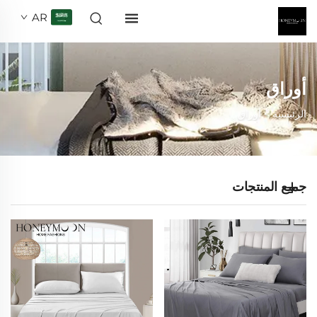
AR
أوراق
الرئيسية >
أوراق
جميع المنتجات