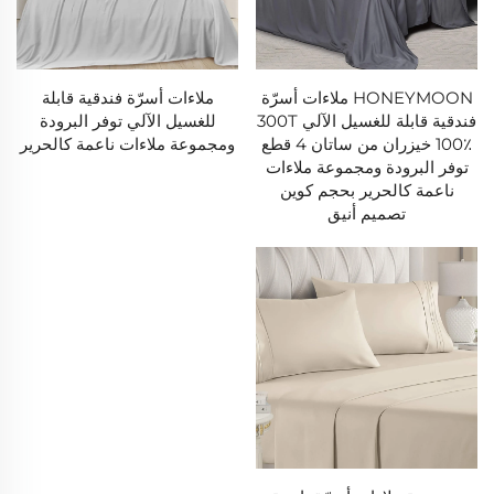
HONEYMOON ملاءات أسرّة
ملاءات أسرّة فندقية قابلة
فندقية قابلة للغسيل الآلي 300T
للغسيل الآلي توفر البرودة
100٪ خيزران من ساتان 4 قطع
ومجموعة ملاءات ناعمة كالحرير
توفر البرودة ومجموعة ملاءات
ناعمة كالحرير بحجم كوين
تصميم أنيق