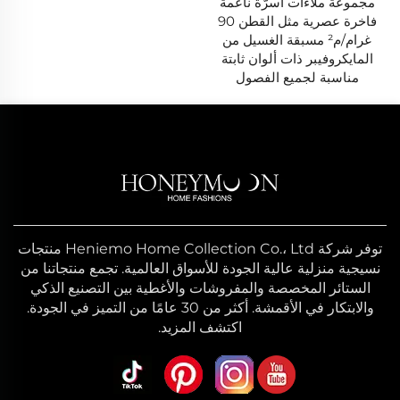
مجموعة ملاءات أسرّة ناعمة
فاخرة عصرية مثل القطن 90
غرام/م² مسبقة الغسيل من
المايكروفيبر ذات ألوان ثابتة
مناسبة لجميع الفصول
توفر شركة Heniemo Home Collection Co.، Ltd منتجات
نسيجية منزلية عالية الجودة للأسواق العالمية. تجمع منتجاتنا من
الستائر المخصصة والمفروشات والأغطية بين التصنيع الذكي
والابتكار في الأقمشة. أكثر من 30 عامًا من التميز في الجودة.
اكتشف المزيد.