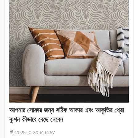
আপনার সোফার জন্য সঠিক আকার এবং আকৃতির থ্রো
কুশন কীভাবে বেছে নেবেন
2025-10-20 14:14:57