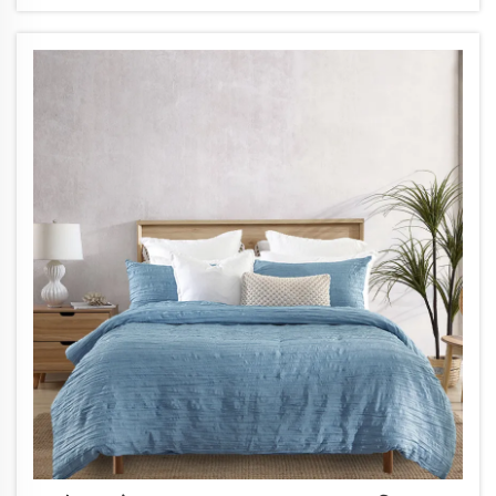
তারা...