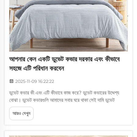
আপনার কেন একটি ডুভেট কভার দরকার এবং কীভাবে
সহজে এটি পরিধান করবেন
2025-11-09 16:22:22
ডুভেট কভার কী এবং এটি কীভাবে কাজ করে? ডুভেট কভারের উদ্দেশ্য
বোঝা। ডুভেট কভারগুলি আমাদের সবার ঘরে থাকা সেই দামি ডুভেট
ইনসার্টগুলিকে ধুলো, অনিচ্ছাকৃত ছিটিয়ে পড়া এবং অসুবিধাজনক দাগ থেকে
আরও দেখুন
রক্ষা করে।