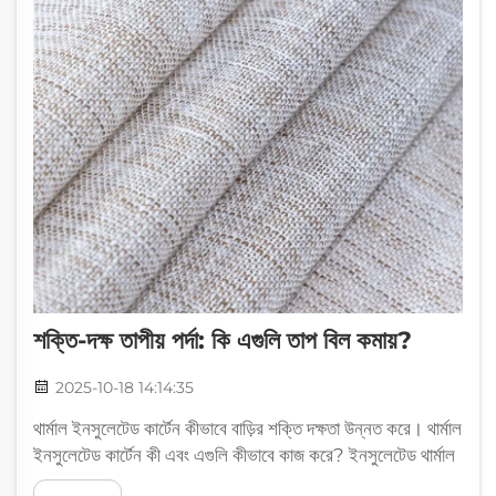
শক্তি-দক্ষ তাপীয় পর্দা: কি এগুলি তাপ বিল কমায়?
2025-10-18 14:14:35
থার্মাল ইনসুলেটেড কার্টেন কীভাবে বাড়ির শক্তি দক্ষতা উন্নত করে। থার্মাল
ইনসুলেটেড কার্টেন কী এবং এগুলি কীভাবে কাজ করে? ইনসুলেটেড থার্মাল
কার্টেন জানালা দিয়ে তাপ হারানো কমাতে একাধিক স্তর ব্যবহার করে, যা