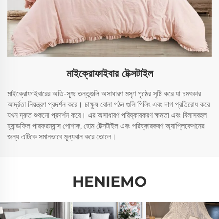
মাইক্রোফাইবার টেক্সটাইল
মাইক্রোফাইবারের অতি-সূক্ষ্ম তন্তুগুলি অসাধারণ মসৃণ পৃষ্ঠের সৃষ্টি করে যা চমৎকার
আর্দ্রতা নিয়ন্ত্রণ প্রদর্শন করে। চাক্ষুষ বোনা গঠন গুলি পিলিং এবং দাগ প্রতিরোধ করে
যখন দ্রুত শুকনো প্রদর্শন করে। এর অসাধারণ পরিষ্কারকরণ ক্ষমতা এবং বিলাসবহুল
হ্যান্ডফিল পারফরম্যান্স পোশাক, হোম টেক্সটাইল এবং পরিষ্কারকরণ অ্যাপ্লিকেশনের
জন্য এটিকে সমানভাবে মূল্যবান করে তোলে।
HENIEMO