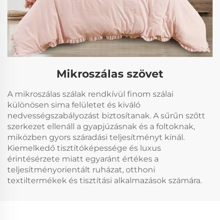
Mikroszálas szövet
A mikroszálas szálak rendkívül finom szálai
különösen sima felületet és kiváló
nedvességszabályozást biztosítanak. A sűrűn szőtt
szerkezet ellenáll a gyapjúzásnak és a foltoknak,
miközben gyors száradási teljesítményt kínál.
Kiemelkedő tisztítóképessége és luxus
érintésérzete miatt egyaránt értékes a
teljesítményorientált ruházat, otthoni
textiltermékek és tisztítási alkalmazások számára.