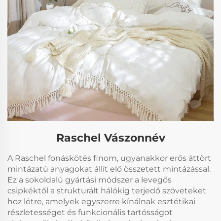
Raschel Vászonnév
A Raschel fonáskötés finom, ugyanakkor erős áttört
mintázatú anyagokat állít elő összetett mintázással.
Ez a sokoldalú gyártási módszer a levegős
csipkéktől a strukturált hálókig terjedő szöveteket
hoz létre, amelyek egyszerre kínálnak esztétikai
részletességet és funkcionális tartósságot