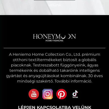
velünk
A Heniemo Home Collection Co., Ltd. prémium
otthoni textiltermékeket biztosít a globális
piacoknak. Testreszabott függönyeink, ágyas
termékeink és dobálható takaróink intelligens
gyártást és anyagújításokat kombinálnak. 30 éves
minőségi szakértő. További információ.
LÉPJEN KAPCSOLATBA VELÜNK