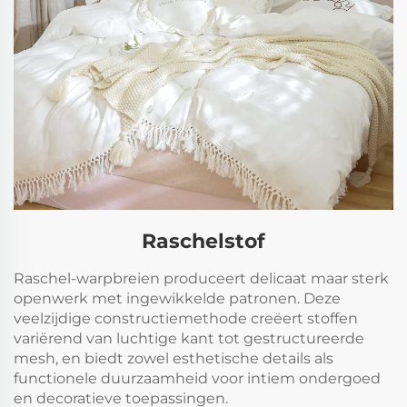
Raschelstof
Raschel-warpbreien produceert delicaat maar sterk
openwerk met ingewikkelde patronen. Deze
veelzijdige constructiemethode creëert stoffen
variërend van luchtige kant tot gestructureerde
mesh, en biedt zowel esthetische details als
functionele duurzaamheid voor intiem ondergoed
en decoratieve toepassingen.