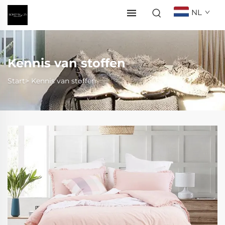
NL
Kennis van stoffen
Start>
Kennis van stoffen