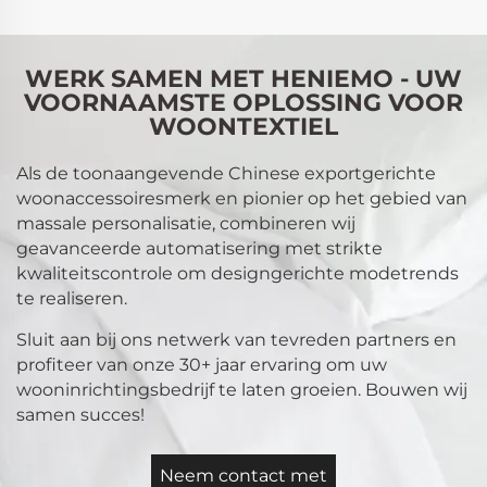
WERK SAMEN MET HENIEMO - UW
VOORNAAMSTE OPLOSSING VOOR
WOONTEXTIEL
Als de toonaangevende Chinese exportgerichte
woonaccessoiresmerk en pionier op het gebied van
massale personalisatie, combineren wij
geavanceerde automatisering met strikte
kwaliteitscontrole om designgerichte modetrends
te realiseren.
Sluit aan bij ons netwerk van tevreden partners en
profiteer van onze 30+ jaar ervaring om uw
wooninrichtingsbedrijf te laten groeien. Bouwen wij
samen succes!
Neem contact met