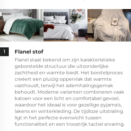
Flanel stof
1
Flanel staat bekend om zijn karakteristieke
geborstelde structuur die uitzonderlijke
zachtheid en warmte biedt. Het borstelproces
creëert een pluizig oppervlak dat warmte
vasthoudt, terwijl het ademhalingsgemak
behoudt. Moderne varianten combineren vaak
katoen voor een licht en comfortabel gevoel,
waardoor het ideaal is voor gezellige pyjama's,
lakens en winterkleding. De tijdloze uitstraling
ligt in het perfecte evenwicht tussen
functionaliteit en een troostrijk tactiel ervaring.