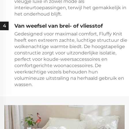
vleugje luxe in zowel mode als
interieurtoepassingen, terwijl het gemakkelijk in
het onderhoud blijft.
Van weefsel van brei- of vliesstof
4
Gedesigned voor maximaal comfort, Fluffy Knit
heeft een extreem zachte, luchtige structuur die
wolkenachtige warmte biedt. De hoogstapelige
constructie zorgt voor uitzonderlijke isolatie,
perfect voor koude-weersaccessoires en
comfortgerichte woonaccessoires. De
veerkrachtige vezels behouden hun
volumineuze uitstraling na herhaald gebruik en
wassen.