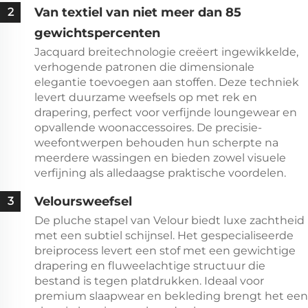
Van textiel van niet meer dan 85
2
gewichtspercenten
Jacquard breitechnologie creëert ingewikkelde,
verhogende patronen die dimensionale
elegantie toevoegen aan stoffen. Deze techniek
levert duurzame weefsels op met rek en
drapering, perfect voor verfijnde loungewear en
opvallende woonaccessoires. De precisie-
weefontwerpen behouden hun scherpte na
meerdere wassingen en bieden zowel visuele
verfijning als alledaagse praktische voordelen.
Veloursweefsel
3
De pluche stapel van Velour biedt luxe zachtheid
met een subtiel schijnsel. Het gespecialiseerde
breiprocess levert een stof met een gewichtige
drapering en fluweelachtige structuur die
bestand is tegen platdrukken. Ideaal voor
premium slaapwear en bekleding brengt het een