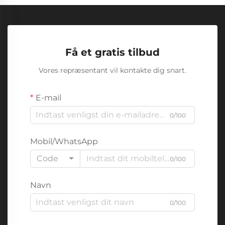
Få et gratis tilbud
Vores repræsentant vil kontakte dig snart.
E-mail
0/100
Mobil/WhatsApp
Code
0/100
Navn
0/100