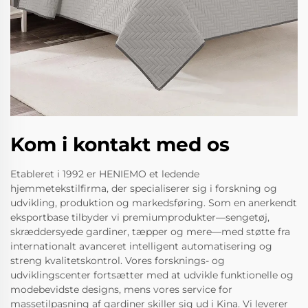
Kom i kontakt med os
Etableret i 1992 er HENIEMO et ledende
hjemmetekstilfirma, der specialiserer sig i forskning og
udvikling, produktion og markedsføring. Som en anerkendt
eksportbase tilbyder vi premiumprodukter—sengetøj,
skræddersyede gardiner, tæpper og mere—med støtte fra
internationalt avanceret intelligent automatisering og
streng kvalitetskontrol. Vores forsknings- og
udviklingscenter fortsætter med at udvikle funktionelle og
modebevidste designs, mens vores service for
massetilpasning af gardiner skiller sig ud i Kina. Vi leverer