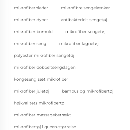
mikrofiberplader
mikrofibre sengelænker
mikrofiber dyner
antibakterielt sengetøj
mikrofiber bomuld
mikrofiber sengetøj
mikrofiber seng
mikrofiber lagnetøj
polyester mikrofiber sengetøj
mikrofiber dobbeltsengslagen
kongeseng sæt mikrofiber
mikrofiber juletøj
bambus og mikrofibertøj
højkvalitets mikrofibertøj
mikrofiber massagebetrækt
mikrofibertøj i queen-størrelse