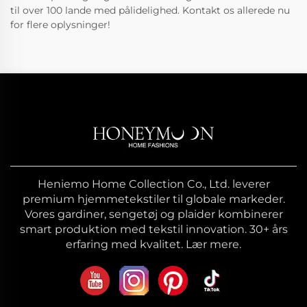
til over 100 lande med pålidelighed. Kontakt os allerede nu
for flere oplysninger!
Heniemo Home Collection Co., Ltd. leverer
premium hjemmetekstiler til globale markeder.
Vores gardiner, sengetøj og plaider kombinerer
smart produktion med tekstil innovation. 30+ års
erfaring med kvalitet. Lær mere.