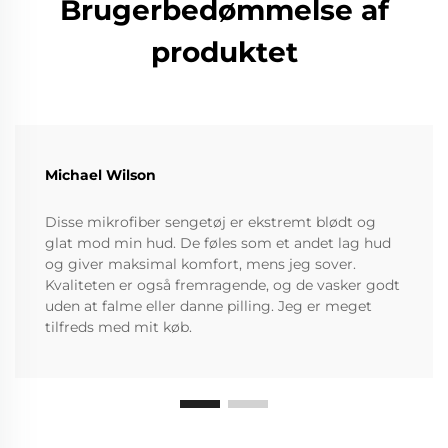
Brugerbedømmelse af
produktet
Michael Wilson
Disse mikrofiber sengetøj er ekstremt blødt og
glat mod min hud. De føles som et andet lag hud
og giver maksimal komfort, mens jeg sover.
Kvaliteten er også fremragende, og de vasker godt
uden at falme eller danne pilling. Jeg er meget
tilfreds med mit køb.