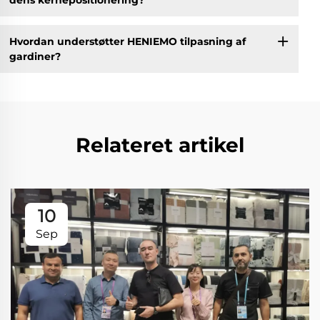
Hvordan understøtter HENIEMO tilpasning af
gardiner?
Relateret artikel
10
Sep