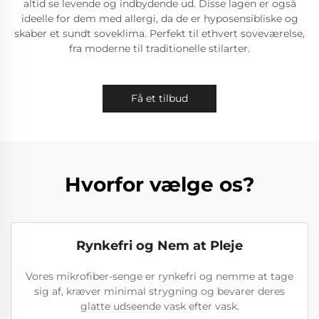
altid se levende og indbydende ud. Disse lagen er også
ideelle for dem med allergi, da de er hyposensibliske og
skaber et sundt soveklima. Perfekt til ethvert soveværelse,
fra moderne til traditionelle stilarter.
Få et tilbud
Hvorfor vælge os?
Rynkefri og Nem at Pleje
Vores mikrofiber-senge er rynkefri og nemme at tage
sig af, kræver minimal strygning og bevarer deres
glatte udseende vask efter vask.