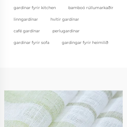
gardínar fyrir kitchen
bamboó rúllumarkaðir
linngardínar
hvítir gardínar
café gardínar
perlugardínar
gardínar fyrir sofa
gardingar fyrir heimilið