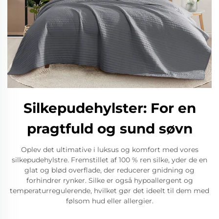
Silkepudehylster: For en
pragtfuld og sund søvn
Oplev det ultimative i luksus og komfort med vores
silkepudehylstre. Fremstillet af 100 % ren silke, yder de en
glat og blød overflade, der reducerer gnidning og
forhindrer rynker. Silke er også hypoallergent og
temperaturregulerende, hvilket gør det ideelt til dem med
følsom hud eller allergier.