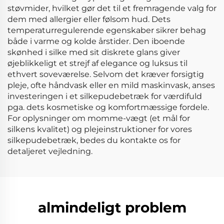
støvmider, hvilket gør det til et fremragende valg for
dem med allergier eller følsom hud. Dets
temperaturregulerende egenskaber sikrer behag
både i varme og kolde årstider. Den iboende
skønhed i silke med sit diskrete glans giver
øjeblikkeligt et strejf af elegance og luksus til
ethvert soveværelse. Selvom det kræver forsigtig
pleje, ofte håndvask eller en mild maskinvask, anses
investeringen i et silkepudebetræk for værdifuld
pga. dets kosmetiske og komfortmæssige fordele.
For oplysninger om momme-vægt (et mål for
silkens kvalitet) og plejeinstruktioner for vores
silkepudebetræk, bedes du kontakte os for
detaljeret vejledning.
almindeligt problem