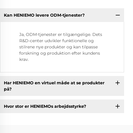
Kan HENIEMO levere ODM-tjenester?
Ja, ODM-tjenester er tilgængelige. Dets
R&D-center udvikler funktionelle og
stilrene nye produkter og kan tilpasse
forskning og produktion efter kundens
krav.
Har HENIEMO en virtuel måde at se produkter
på?
Hvor stor er HENIEMOs arbejdsstyrke?