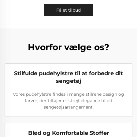
Få et tilbud
Hvorfor vælge os?
Stilfulde pudehylstre til at forbedre dit
sengetøj
Vores pudehylstre findes i mange stilrene design og
farver, der tilføjer et strejf elegance til dit
sengetøjsarrangement.
Blød og Komfortable Stoffer