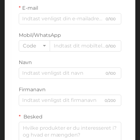
E-mail
0/100
Mobil/WhatsApp
Code
0/100
Navn
0/100
Firmanavn
0/200
Besked