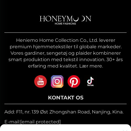
Heniemo Home Collection Co., Ltd. leverer
premium hjemmetekstiler til globale markeder.
Vores gardiner, sengetøj og plaider kombinerer
smart produktion med tekstil innovation. 30+ års
erfaring med kvalitet. Lær mere.
KONTAKT OS
Add: F11, nr. 139 Øst Zhongshan Road, Nanjing, Kina.
E-mail:
[email protected]