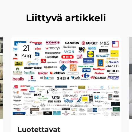
Liittyvä artikkeli
21
Aug
Luotettavat