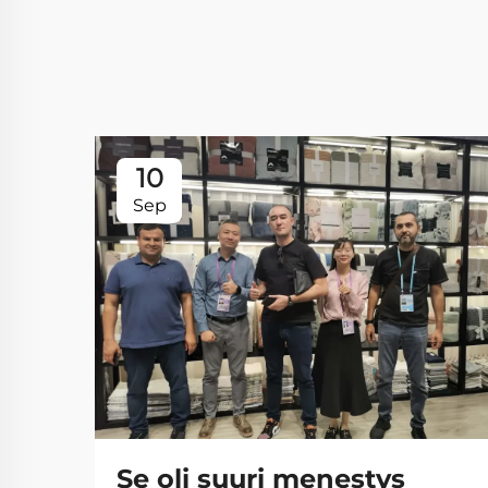
10
Sep
Se oli suuri menestys