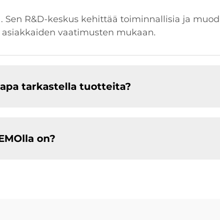
a. Sen R&D-keskus kehittää toiminnallisia ja muodi
oa asiakkaiden vaatimusten mukaan.
pa tarkastella tuotteita?
EMOlla on?