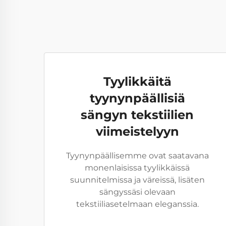
Tyylikkäitä
tyynynpäällisiä
sängyn tekstiilien
viimeistelyyn
Tyynynpäällisemme ovat saatavana
monenlaisissa tyylikkäissä
suunnitelmissa ja väreissä, lisäten
sängyssäsi olevaan
tekstiiliasetelmaan eleganssia.