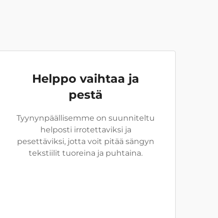
Helppo vaihtaa ja
pestä
Tyynynpäällisemme on suunniteltu
helposti irrotettaviksi ja
pesettäviksi, jotta voit pitää sängyn
tekstiilit tuoreina ja puhtaina.