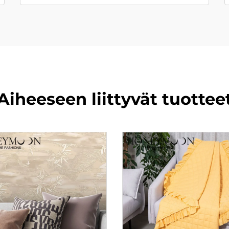
Aiheeseen liittyvät tuottee