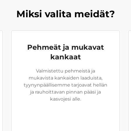
Miksi valita meidät?
Pehmeät ja mukavat
kankaat
Valmistettu pehmeistä ja
mukavista kankaiden laaduista,
tyynynpäällisemme tarjoavat hellän
ja rauhoittavan pinnan pääsi ja
kasvojesi alle.