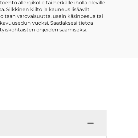
o allergikolle tai herkälle iholla oleville.
Silkkinen kiilto ja kauneus lisäävät
oltaan varovaisuutta, usein käsinpesua tai
ukavuusedun vuoksi. Saadaksesi tietoa
ityiskohtaisten ohjeiden saamiseksi.