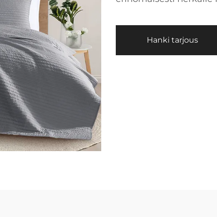
Hanki tarjous