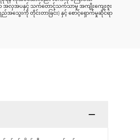
ှုဟာ အလှအပနှင့် သက်တောင့်သက်သာမှု အကျိုးကျေးဇူး
ု တိုင်းတာခြင်း) နှင့် စောင့်ရှောက်မှုဆိုင်ရာ