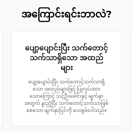
အကြောင်းရင်းဘာလဲ?
ပျော့ပျောင်းပြီး သက်တောင့်
သက်သာရှိသော အထည်
များ
ပျော့ပျောင်းပြီး သက်တောင့်သက်သာရှိ
သော အထည်များဖြင့် ပြုလုပ်ထား
သောကြောင့် သင့်ဦးခေါင်းနှင့် မျက်နှာ
အတွက် နူးညံ့ပြီး သက်တောင့်သက်သာဖြစ်
စေသော မျက်နှာပြင်ကို ပေးစွမ်းပါသည်။