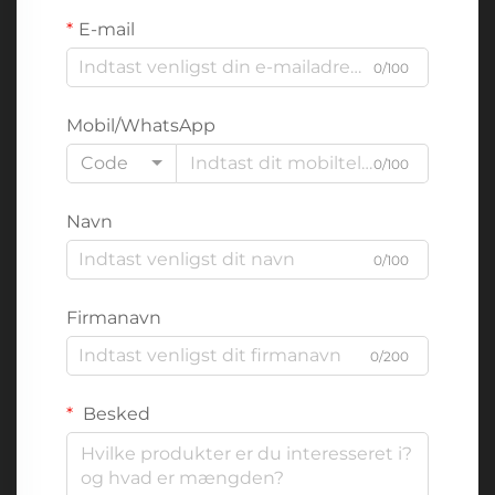
E-mail
0/100
Mobil/WhatsApp
Code
0/100
Navn
0/100
Firmanavn
0/200
Besked