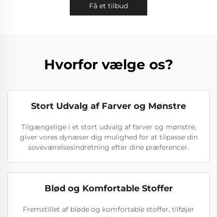
Få et tilbud
Hvorfor vælge os?
Stort Udvalg af Farver og Mønstre
Tilgængelige i et stort udvalg af farver og mønstre,
giver vores dynæser dig mulighed for at tilpasse din
soveværelsesindretning efter dine præferencer.
Blød og Komfortable Stoffer
Fremstillet af bløde og komfortable stoffer, tilføjer