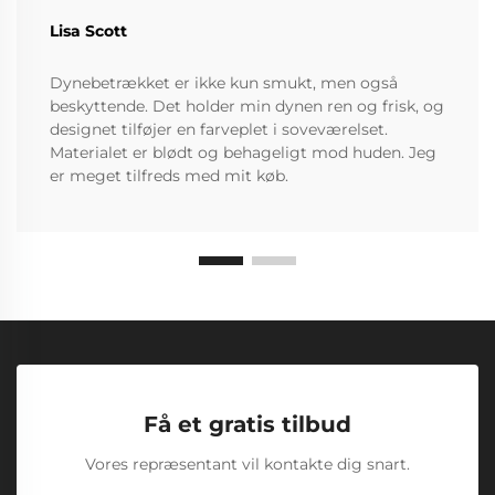
Lisa Scott
Dynebetrækket er ikke kun smukt, men også
beskyttende. Det holder min dynen ren og frisk, og
designet tilføjer en farveplet i soveværelset.
Materialet er blødt og behageligt mod huden. Jeg
er meget tilfreds med mit køb.
Få et gratis tilbud
Vores repræsentant vil kontakte dig snart.