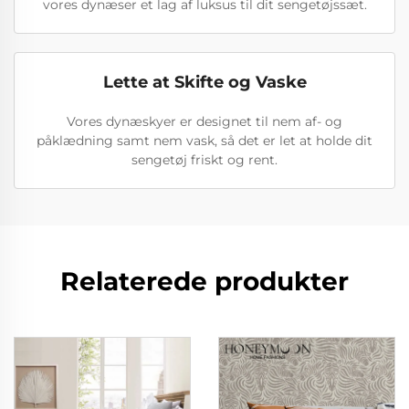
vores dynæser et lag af luksus til dit sengetøjssæt.
Lette at Skifte og Vaske
Vores dynæskyer er designet til nem af- og
påklædning samt nem vask, så det er let at holde dit
sengetøj friskt og rent.
Relaterede produkter