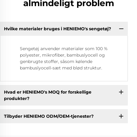
almindeligt problem
Hvilke materialer bruges i HENIEMO's sengetøj?
Sengetøj anvender materialer som 100 %
polyester, mikrofiber, bambuslyocell og
genbrugte stoffer, såsom kølende
bambuslyocell-sæt med blød struktur.
Hvad er HENIEMO's MOQ for forskellige
produkter?
Tilbyder HENIEMO ODM/OEM-tjenester?