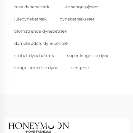
rosa dynebetræk
jule sengetøjssæt
juledynebetræk
dynebetrækssæt
blomstrende dynebetræk
damebrødets dynebetræk
stribet dynebetræk
super king size dyne
konge-størrelse dyne
sengede