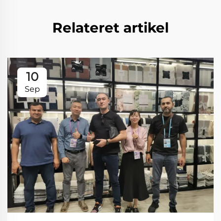
Relateret artikel
10
Sep