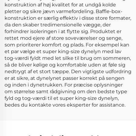
konstruktion af høj kvalitet for at undgå kolde
pletter og sikre jævn varmefordeling. Baffle-box-
konstruktion er særlig effektiv i disse store formater,
da den skaber tredimensionelle vægge, der
forhindrer isoleringen i at flytte sig. Produktet er
rettet mod ejere af store soveværelser og senge,
som prioriterer komfort og plads. For eksempel kan
et par vælge et super king-size dynelyn med lav
tog-værdi fyldt med let silke til brug om sommeren,
så de bliver kølige og komfortable uden at føle sig
nedtrygt af et stort tæppe. Den vigtigste udfordring
er at sikre, at dynelynet passer korrekt på sengen
og inden i dynetrukken. For præcise oplysninger
om størrelse samt rådgivning om den bedste type
fyld og tog-værdi til et super king-size dynelyn,
bedes du kontakte vores eksperter for assistance.